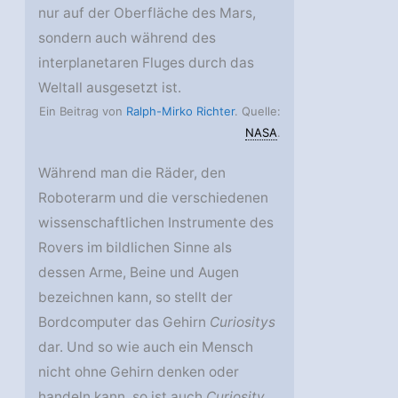
nur auf der Oberfläche des Mars,
sondern auch während des
interplanetaren Fluges durch das
Weltall ausgesetzt ist.
Ein Beitrag von
Ralph-Mirko Richter
. Quelle:
NASA
.
Während man die Räder, den
Roboterarm und die verschiedenen
wissenschaftlichen Instrumente des
Rovers im bildlichen Sinne als
dessen Arme, Beine und Augen
bezeichnen kann, so stellt der
Bordcomputer das Gehirn
Curiositys
dar. Und so wie auch ein Mensch
nicht ohne Gehirn denken oder
handeln kann, so ist auch
Curiosity