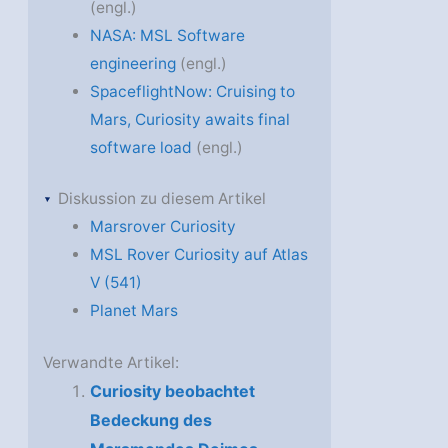
(engl.)
NASA: MSL Software
engineering
(engl.)
SpaceflightNow: Cruising to
Mars, Curiosity awaits final
software load
(engl.)
Diskussion zu diesem Artikel
Marsrover Curiosity
MSL Rover Curiosity auf Atlas
V (541)
Planet Mars
Verwandte Artikel:
Curiosity beobachtet
Bedeckung des