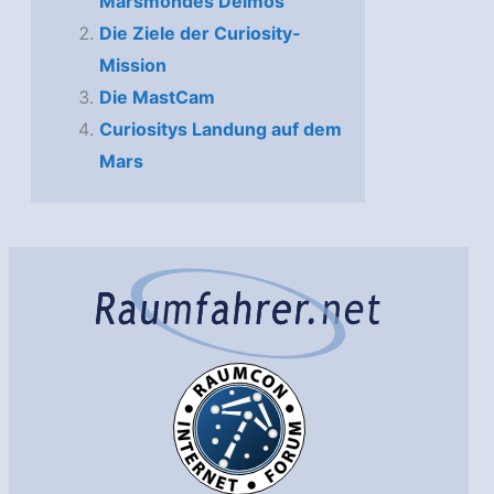
Marsmondes Deimos
Die Ziele der Curiosity-
Mission
Die MastCam
Curiositys Landung auf dem
Mars