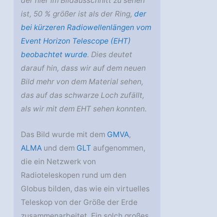
der hier im Bildausschnitt zu sehen
ist, 50 % größer ist als der Ring,
der
bei kürzeren Radiowellenlängen vom
Event Horizon Telescope (EHT)
beobachtet wurde
. Dies deutet
darauf hin, dass wir auf dem neuen
Bild mehr von dem Material sehen,
das auf das schwarze Loch zufällt,
als wir mit dem EHT sehen konnten.
Das Bild wurde mit dem
GMVA
,
ALMA
und dem
GLT
aufgenommen,
die ein Netzwerk von
Radioteleskopen rund um den
Globus bilden, das wie ein virtuelles
Teleskop von der Größe der Erde
zusammenarbeitet. Ein solch großes