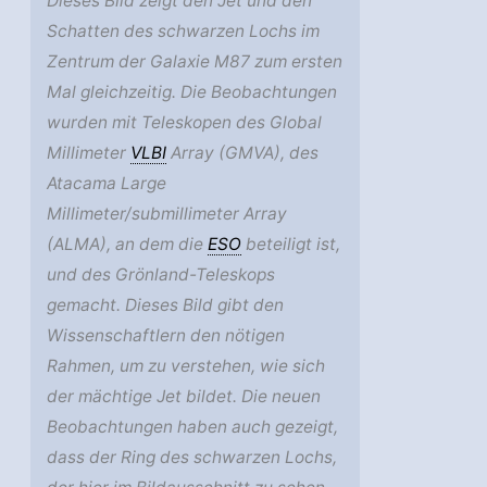
Dieses Bild zeigt den Jet und den
Schatten des schwarzen Lochs im
Zentrum der Galaxie M87 zum ersten
Mal gleichzeitig. Die Beobachtungen
wurden mit Teleskopen des Global
Millimeter
VLBI
Array (GMVA), des
Atacama Large
Millimeter/submillimeter Array
(ALMA), an dem die
ESO
beteiligt ist,
und des Grönland-Teleskops
gemacht. Dieses Bild gibt den
Wissenschaftlern den nötigen
Rahmen, um zu verstehen, wie sich
der mächtige Jet bildet. Die neuen
Beobachtungen haben auch gezeigt,
dass der Ring des schwarzen Lochs,