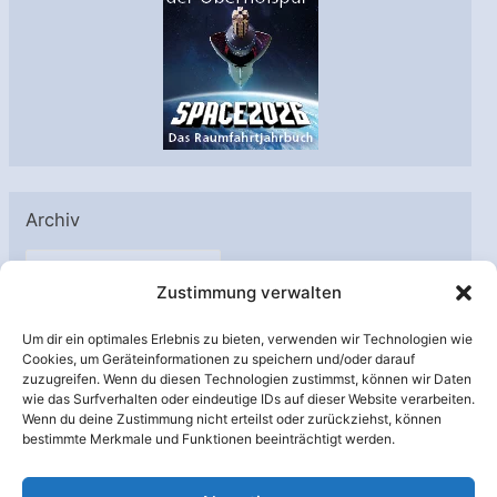
Archiv
A
Zustimmung verwalten
r
c
Um dir ein optimales Erlebnis zu bieten, verwenden wir Technologien wie
h
Cookies, um Geräteinformationen zu speichern und/oder darauf
Unterstützt von:
zuzugreifen. Wenn du diesen Technologien zustimmst, können wir Daten
i
wie das Surfverhalten oder eindeutige IDs auf dieser Website verarbeiten.
v
Wenn du deine Zustimmung nicht erteilst oder zurückziehst, können
bestimmte Merkmale und Funktionen beeinträchtigt werden.