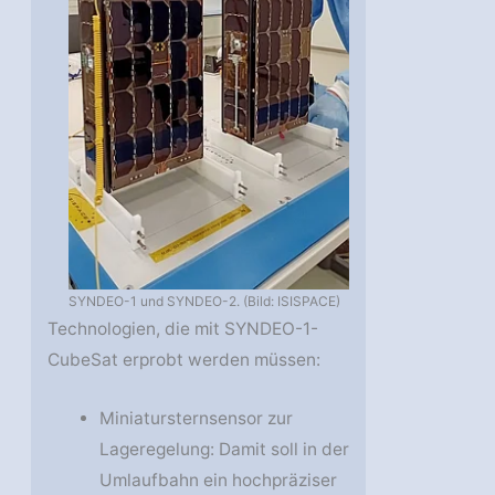
SYNDEO-1 und SYNDEO-2. (Bild: ISISPACE)
Technologien, die mit SYNDEO-1-
CubeSat erprobt werden müssen:
Miniatursternsensor zur
Lageregelung: Damit soll in der
Umlaufbahn ein hochpräziser