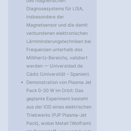
des magnetischen
Diagnosesystems für LISA,
insbesondere der
Magnetsensor und die damit
verbundenen elektronischen
Lärmminderungstechniken bei
Frequenzen unterhalb des
Millihertz-Bereichs, validiert
werden — Universidad de
Cádiz (Universität – Spanien).
Demonstration von Plasma Jet
Pack 0-30 W im Orbit: Das
geplante Experiment besteht
aus der IOD eines elektrischen
Triebwerks (PJP Plasma-Jet
Pack), wobei Metall (Wolfram)