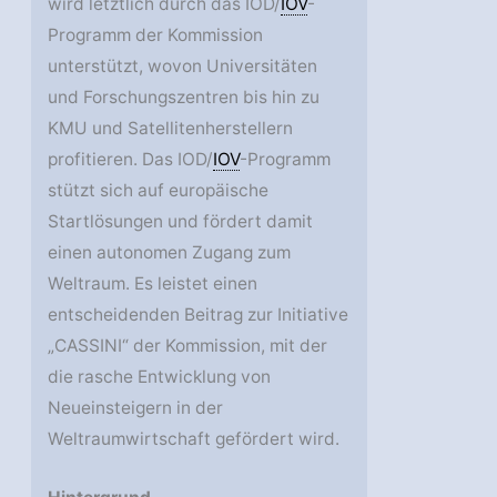
wird letztlich durch das IOD/
IOV
-
Programm der Kommission
unterstützt, wovon Universitäten
und Forschungszentren bis hin zu
KMU und Satellitenherstellern
profitieren. Das IOD/
IOV
-Programm
stützt sich auf europäische
Startlösungen und fördert damit
einen autonomen Zugang zum
Weltraum. Es leistet einen
entscheidenden Beitrag zur Initiative
„CASSINI“ der Kommission, mit der
die rasche Entwicklung von
Neueinsteigern in der
Weltraumwirtschaft gefördert wird.