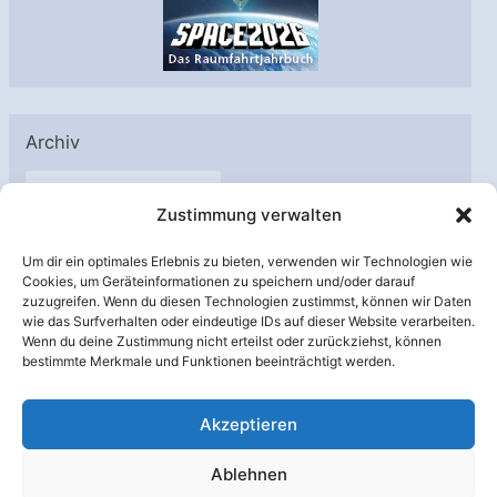
Archiv
A
Zustimmung verwalten
r
c
Um dir ein optimales Erlebnis zu bieten, verwenden wir Technologien wie
h
Cookies, um Geräteinformationen zu speichern und/oder darauf
Unterstützt von:
zuzugreifen. Wenn du diesen Technologien zustimmst, können wir Daten
i
wie das Surfverhalten oder eindeutige IDs auf dieser Website verarbeiten.
v
Wenn du deine Zustimmung nicht erteilst oder zurückziehst, können
bestimmte Merkmale und Funktionen beeinträchtigt werden.
Akzeptieren
Ablehnen