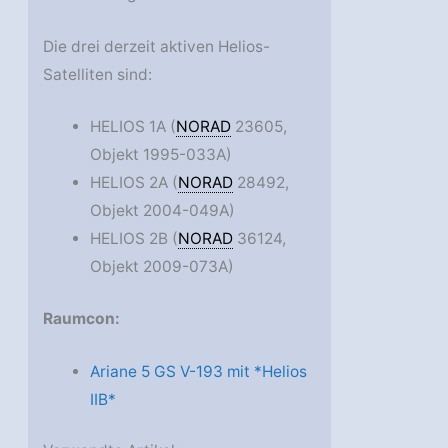
Die drei derzeit aktiven Helios-
Satelliten sind:
HELIOS 1A (
NORAD
23605,
Objekt 1995-033A)
HELIOS 2A (
NORAD
28492,
Objekt 2004-049A)
HELIOS 2B (
NORAD
36124,
Objekt 2009-073A)
Raumcon:
Ariane 5 GS V-193 mit *Helios
IIB*