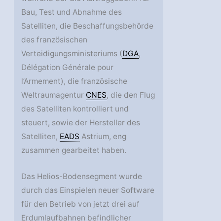
Bau, Test und Abnahme des
Satelliten, die Beschaffungsbehörde
des französischen
Verteidigungsministeriums (
DGA
,
Délégation Générale pour
l’Armement), die französische
Weltraumagentur
CNES
, die den Flug
des Satelliten kontrolliert und
steuert, sowie der Hersteller des
Satelliten,
EADS
Astrium, eng
zusammen gearbeitet haben.
Das Helios-Bodensegment wurde
durch das Einspielen neuer Software
für den Betrieb von jetzt drei auf
Erdumlaufbahnen befindlicher