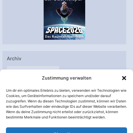
Archiv
A
Zustimmung verwalten
r
c
Um dir ein optimales Erlebnis zu bieten, verwenden wir Technologien wie
h
Cookies, um Geräteinformationen zu speichern und/oder darauf
Unterstützt von:
zuzugreifen. Wenn du diesen Technologien zustimmst, können wir Daten
i
wie das Surfverhalten oder eindeutige IDs auf dieser Website verarbeiten.
v
Wenn du deine Zustimmung nicht erteilst oder zurückziehst, können
bestimmte Merkmale und Funktionen beeinträchtigt werden.