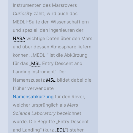
Instrumenten des Marsrovers
Curiosity
zählt, wird auch das
MEDLI-Suite den Wissenschaftlern
und speziell den Ingenieuren der
NASA
wichtige Daten über den Mars
und über dessen Atmosphäre liefern
können. „MEDLI“ ist die Abkürzung
für das „
MSL
Entry Descent and
Landing Instrument“. Der
Namenszusatz
MSL
bildet dabei die
früher verwendete
Namensabkürzung
für den Rover,
welcher ursprünglich als
Mars
Science Laboratory
bezeichnet
wurde. Die Begriffe „Entry Descent
and Landing“ (kurz „
EDL
“) stehen