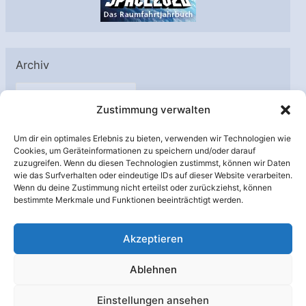
Archiv
A
Zustimmung verwalten
r
c
Um dir ein optimales Erlebnis zu bieten, verwenden wir Technologien wie
h
Cookies, um Geräteinformationen zu speichern und/oder darauf
Unterstützt von:
zuzugreifen. Wenn du diesen Technologien zustimmst, können wir Daten
i
wie das Surfverhalten oder eindeutige IDs auf dieser Website verarbeiten.
v
Wenn du deine Zustimmung nicht erteilst oder zurückziehst, können
bestimmte Merkmale und Funktionen beeinträchtigt werden.
Akzeptieren
Ablehnen
Einstellungen ansehen