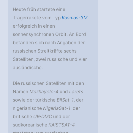
Heute früh startete eine
Trägerrakete vom Typ
Kosmos-3M
erfolgreich in einen
sonnensynchronen Orbit. An Bord
befanden sich nach Angaben der
russischen Streitkräfte sechs
Satelliten, zwei russische und vier
ausländische.
Die russischen Satelliten mit den
Namen
Mozhayets-4
und
Larets
sowie der türkische
BilSat-1
, der
nigerianische
NigeriaSat-1
, der
britische
UK-DMC
und der
südkoreanische
KAISTSAT-4