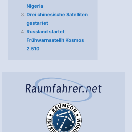
Nigeria
Drei chinesische Satelliten
gestartet
Russland startet
Frühwarnsatellit Kosmos
2.510