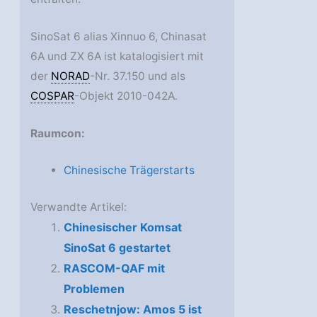
SinoSat 6 alias Xinnuo 6, Chinasat
6A und ZX 6A ist katalogisiert mit
der
NORAD
-Nr. 37.150 und als
COSPAR
-Objekt 2010-042A.
Raumcon:
Chinesische Trägerstarts
Verwandte Artikel:
Chinesischer Komsat
SinoSat 6 gestartet
RASCOM-QAF mit
Problemen
Reschetnjow: Amos 5 ist