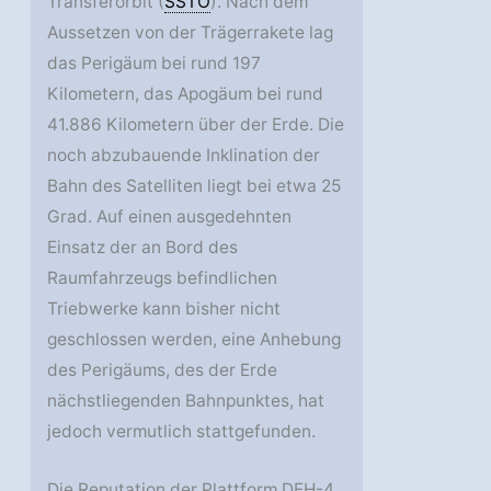
Transferorbit (
SSTO
). Nach dem
Aussetzen von der Trägerrakete lag
das Perigäum bei rund 197
Kilometern, das Apogäum bei rund
41.886 Kilometern über der Erde. Die
noch abzubauende Inklination der
Bahn des Satelliten liegt bei etwa 25
Grad. Auf einen ausgedehnten
Einsatz der an Bord des
Raumfahrzeugs befindlichen
Triebwerke kann bisher nicht
geschlossen werden, eine Anhebung
des Perigäums, des der Erde
nächstliegenden Bahnpunktes, hat
jedoch vermutlich stattgefunden.
Die Reputation der Plattform DFH-4