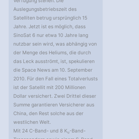
Verfügung stehen. Die
Auslegungsbetriebszeit des
Satelliten betrug ursprünglich 15
Jahre. Jetzt ist es möglich, dass
SinoSat 6 nur etwa 10 Jahre lang
nutzbar sein wird, was abhängig von
der Menge des Heliums, die durch
das Leck ausströmt, ist, spekulieren
die Space News am 10. September
2010. Für den Fall eines Totalverlusts
ist der Satellit mit 200 Millionen
Dollar versichert. Zwei Drittel dieser
Summe garantieren Versicherer aus
China, den Rest solche aus der
westlichen Welt.
Mit 24 C-Band- und 8 K
-Band-
u