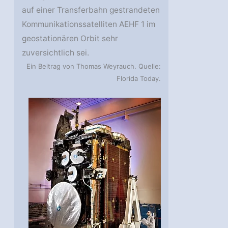
auf einer Transferbahn gestrandeten
Kommunikationssatelliten AEHF 1 im
geostationären Orbit sehr
zuversichtlich sei.
Ein Beitrag von Thomas Weyrauch. Quelle:
Florida Today.