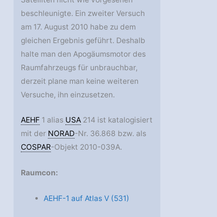
beschleunigte. Ein zweiter Versuch
am 17. August 2010 habe zu dem
gleichen Ergebnis geführt. Deshalb
halte man den Apogäumsmotor des
Raumfahrzeugs für unbrauchbar,
derzeit plane man keine weiteren
Versuche, ihn einzusetzen.
AEHF
1 alias
USA
214 ist katalogisiert
mit der
NORAD
-Nr. 36.868 bzw. als
COSPAR
-Objekt 2010-039A.
Raumcon:
AEHF-1 auf Atlas V (531)