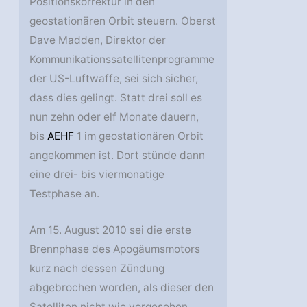
Positionskorrektur in den
geostationären Orbit steuern. Oberst
Dave Madden, Direktor der
Kommunikationssatellitenprogramme
der US-Luftwaffe, sei sich sicher,
dass dies gelingt. Statt drei soll es
nun zehn oder elf Monate dauern,
bis
AEHF
1 im geostationären Orbit
angekommen ist. Dort stünde dann
eine drei- bis viermonatige
Testphase an.
Am 15. August 2010 sei die erste
Brennphase des Apogäumsmotors
kurz nach dessen Zündung
abgebrochen worden, als dieser den
Satelliten nicht wie vorgesehen