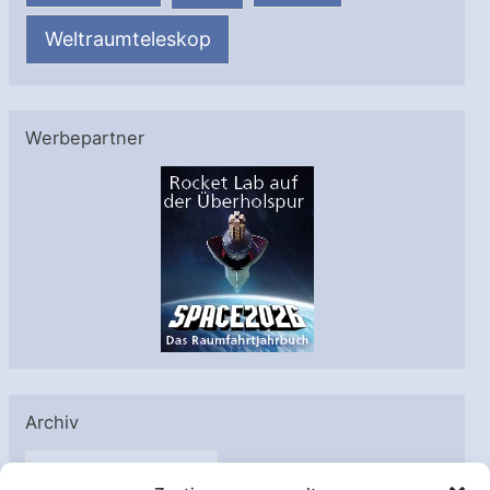
Weltraumteleskop
Werbepartner
Archiv
A