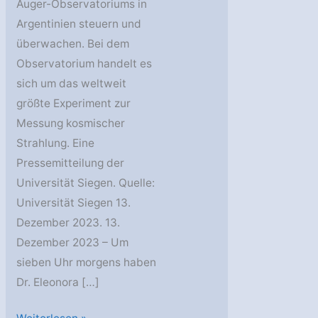
Auger-Observatoriums in
Argentinien steuern und
überwachen. Bei dem
Observatorium handelt es
sich um das weltweit
größte Experiment zur
Messung kosmischer
Strahlung. Eine
Pressemitteilung der
Universität Siegen. Quelle:
Universität Siegen 13.
Dezember 2023. 13.
Dezember 2023 – Um
sieben Uhr morgens haben
Dr. Eleonora […]
Direkter