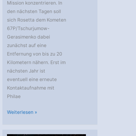
Mission konzentrieren. In
den nächsten Tagen soll
sich Rosetta dem Kometen
67P/Tschurjumow-
Gerasimenko dabei
zunächst auf eine
Entfernung von bis zu 20
Kilometern nähern. Erst im
nächsten Jahr ist
eventuell eine erneute
Kontaktaufnahme mit
Philae
Rosetta
Weiterlesen »
hat
den