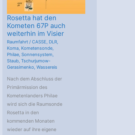
Rosetta hat den
Kometen 67P auch
weiterhin im Visier
Raumfahrt
/
CASSE
,
DLR
,
Koma
,
Kometensonde
,
Philae
,
Sonnensystem
,
Staub
,
Tschurjumow-
Gerasimenko
,
Wassereis
Nach dem Abschluss der
Primärmission des
Kometenlanders Philae
wird sich die Raumsonde
Rosetta in den
kommenden Monaten
wieder auf ihre eigene