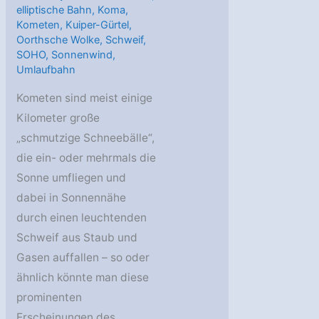
elliptische Bahn
,
Koma
,
Kometen
,
Kuiper-Gürtel
,
Oorthsche Wolke
,
Schweif
,
SOHO
,
Sonnenwind
,
Umlaufbahn
Kometen sind meist einige
Kilometer große
„schmutzige Schneebälle“,
die ein- oder mehrmals die
Sonne umfliegen und
dabei in Sonnennähe
durch einen leuchtenden
Schweif aus Staub und
Gasen auffallen – so oder
ähnlich könnte man diese
prominenten
Erscheinungen des