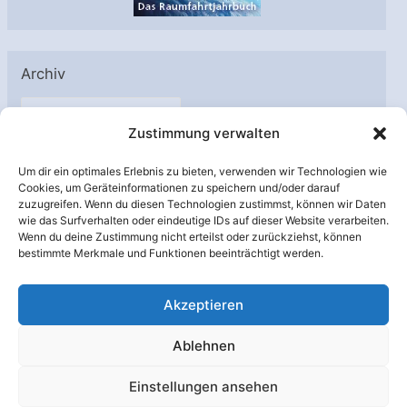
Archiv
A
Zustimmung verwalten
r
c
Um dir ein optimales Erlebnis zu bieten, verwenden wir Technologien wie
h
Cookies, um Geräteinformationen zu speichern und/oder darauf
Unterstützt von:
zuzugreifen. Wenn du diesen Technologien zustimmst, können wir Daten
i
wie das Surfverhalten oder eindeutige IDs auf dieser Website verarbeiten.
v
Wenn du deine Zustimmung nicht erteilst oder zurückziehst, können
bestimmte Merkmale und Funktionen beeinträchtigt werden.
Akzeptieren
Ablehnen
Einstellungen ansehen