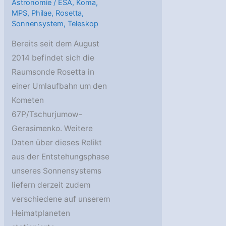
Astronomie
/
ESA
,
Koma
,
MPS
,
Philae
,
Rosetta
,
Sonnensystem
,
Teleskop
Bereits seit dem August
2014 befindet sich die
Raumsonde Rosetta in
einer Umlaufbahn um den
Kometen
67P/Tschurjumow-
Gerasimenko. Weitere
Daten über dieses Relikt
aus der Entstehungsphase
unseres Sonnensystems
liefern derzeit zudem
verschiedene auf unserem
Heimatplaneten