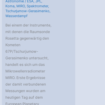
Astronomie
/
ESA
,
JPL
,
Koma
,
MIRO
,
Spektrometer
,
Tschurjumow-Gerasimenko
,
Wasserdampf
Bei einem der Instrumente,
mit denen die Raumsonde
Rosetta gegenwärtig den
Kometen
67P/Tschurjumow-
Gerasimenko untersucht,
handelt es sich um das
Mikrowellenradiometer
MIRO. Erste Ergebnisse
der damit verbundenen
Messungen wurden am
heutigen Tag auf dem
European Planetary