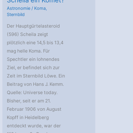
Scheila ein Komet?
Astronomie
/
Koma
,
Sternbild
Der Hauptgürtelasteroid
(596) Scheila zeigt
plötzlich eine 14,5 bis 13,4
mag helle Koma. Für
Spechtler ein lohnendes
Ziel, er befindet sich zur
Zeit im Sternbild Löwe. Ein
Beitrag von Hans J. Kemm.
Quelle: Universe today.
Bisher, seit er am 21.
Februar 1906 von August
Kopff in Heidelberg
entdeckt wurde, war der