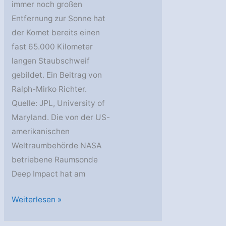
immer noch großen
Entfernung zur Sonne hat
der Komet bereits einen
fast 65.000 Kilometer
langen Staubschweif
gebildet. Ein Beitrag von
Ralph-Mirko Richter.
Quelle: JPL, University of
Maryland. Die von der US-
amerikanischen
Weltraumbehörde NASA
betriebene Raumsonde
Deep Impact hat am
Deep
Weiterlesen »
Impact