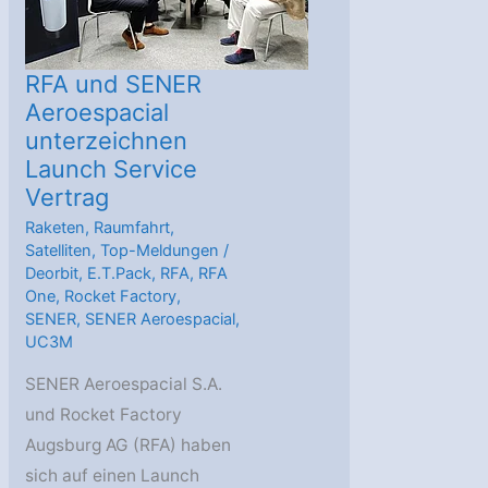
RFA und SENER
Aeroespacial
unterzeichnen
Launch Service
Vertrag
Raketen
,
Raumfahrt
,
Satelliten
,
Top-Meldungen
/
Deorbit
,
E.T.Pack
,
RFA
,
RFA
One
,
Rocket Factory
,
SENER
,
SENER Aeroespacial
,
UC3M
SENER Aeroespacial S.A.
und Rocket Factory
Augsburg AG (RFA) haben
sich auf einen Launch