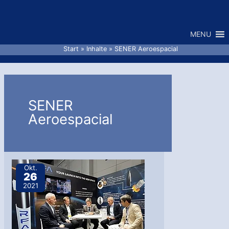
Zum
Inhalt
MENU
springen
Start
Inhalte
SENER Aeroespacial
SENER
Aeroespacial
Okt.
26
2021