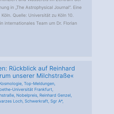
ung in „The Astrophysical Journal“. Eine
Köln. Quelle: Universität zu Köln 10.
n internationales Team um Dr. Florian
en: Rückblick auf Reinhard
rum unserer Milchstraße«
Kosmologie
,
Top-Meldungen
,
oethe-Universität Frankfurt
,
hstraße
,
Nobelpreis
,
Reinhard Genzel
,
arzes Loch
,
Schwerkraft
,
Sgr A*
,