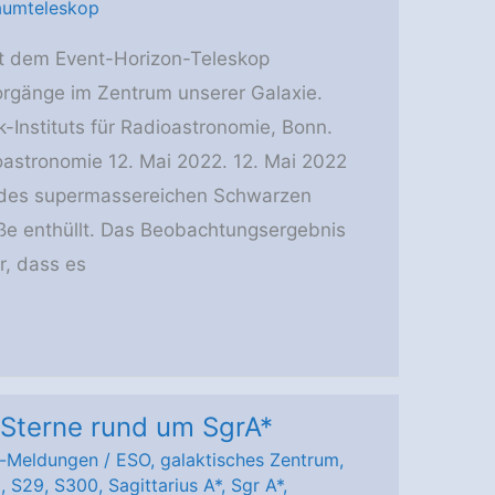
aumteleskop
t dem Event-Horizon-Teleskop
orgänge im Zentrum unserer Galaxie.
Instituts für Radioastronomie, Bonn.
ioastronomie 12. Mai 2022. 12. Mai 2022
 des supermassereichen Schwarzen
ße enthüllt. Das Beobachtungsergebnis
r, dass es
Sterne rund um SgrA*
-Meldungen
/
ESO
,
galaktisches Zentrum
,
E
,
S29
,
S300
,
Sagittarius A*
,
Sgr A*
,