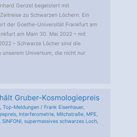
inhard Genzel begeistert mit
 Zeitreise zu Schwarzen Löchern. Ein
ort der Goethe-Universität Frankfurt am
ankfurt am Main 30. Mai 2022 – mit
2022 – Schwarze Löcher sind die
in unserem Universum, die nicht nur
hält Gruber-Kosmologiepreis
,
Top-Meldungen
/
Frank Eisenhauer
,
iepreis
,
Interferometrie
,
Milchstraße
,
MPE
,
,
SINFONI
,
supermassives schwarzes Loch
,