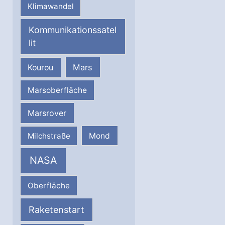
Klimawandel
Kommunikationssatel
lit
Mars
Kourou
Marsoberfläche
Marsrover
Milchstraße
Mond
NASA
Oberfläche
Raketenstart