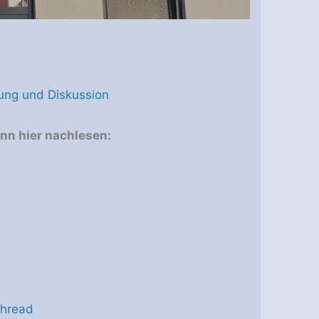
)
ung und Diskussion
ann hier nachlesen:
thread