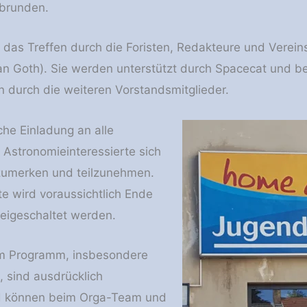
abrunden.
d das Treffen durch die Foristen, Redakteure und Vere
an Goth). Sie werden unterstützt durch Spacecat und b
 durch die weiteren Vorstandsmitglieder.
che Einladung an alle
Astronomieinteressierte sich
zumerken und teilzunehmen.
e wird voraussichtlich Ende
reigeschaltet werden.
m Programm, insbesondere
, sind ausdrücklich
d können beim Orga-Team und