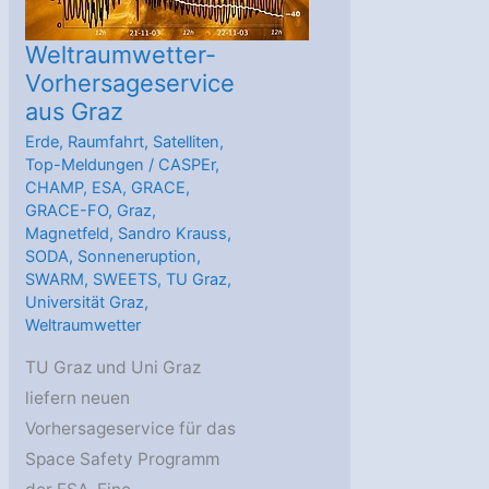
Weltraumwetter-
Vorhersageservice
aus Graz
Erde
,
Raumfahrt
,
Satelliten
,
Top-Meldungen
/
CASPEr
,
CHAMP
,
ESA
,
GRACE
,
GRACE-FO
,
Graz
,
Magnetfeld
,
Sandro Krauss
,
SODA
,
Sonneneruption
,
SWARM
,
SWEETS
,
TU Graz
,
Universität Graz
,
Weltraumwetter
TU Graz und Uni Graz
liefern neuen
Vorhersageservice für das
Space Safety Programm