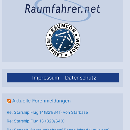
der
Spur
Impressum
Datenschutz
Aktuelle Forenmeldungen
Re: Starship Flug 14(B21/S41) von Starbase
Re: Starship Flug 13 (B20/S40)
Re: SpaceX-Weltraumbahnhof Pecan Island (Louisiana)