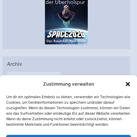
Archiv
A
Zustimmung verwalten
r
c
Um dir ein optimales Erlebnis zu bieten, verwenden wir Technologien wie
h
Cookies, um Geräteinformationen zu speichern und/oder darauf
Unterstützt von:
zuzugreifen. Wenn du diesen Technologien zustimmst, können wir Daten
i
wie das Surfverhalten oder eindeutige IDs auf dieser Website verarbeiten.
v
Wenn du deine Zustimmung nicht erteilst oder zurückziehst, können
bestimmte Merkmale und Funktionen beeinträchtigt werden.