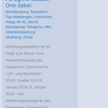
One dabei
Mondlandung
,
Raumfahrt
,
Top-Meldungen
/
Astrobotic
,
Helga
,
M-42
,
Mond
,
Mondlander
,
Peregrine
,
PM1
,
Strahlenbelastung
,
Strahlung
,
Zohar
Strahlungsdetektor M-42
fliegt zum Mond. Eine
Pressemitteilung des
Deutschen Zentrums für
Luft- und Raumfahrt
(DLR). Quelle: DLR 8.
Januar 2024. 8. Januar
2024 – Ein
Strahlungsmessgerät des
Deutschen Zentrums für