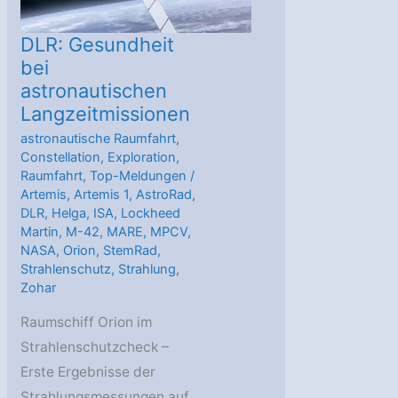
DLR: Gesundheit
bei
astronautischen
Langzeitmissionen
astronautische Raumfahrt
,
Constellation
,
Exploration
,
Raumfahrt
,
Top-Meldungen
/
Artemis
,
Artemis 1
,
AstroRad
,
DLR
,
Helga
,
ISA
,
Lockheed
Martin
,
M-42
,
MARE
,
MPCV
,
NASA
,
Orion
,
StemRad
,
Strahlenschutz
,
Strahlung
,
Zohar
Raumschiff Orion im
Strahlenschutzcheck –
Erste Ergebnisse der
Strahlungsmessungen auf