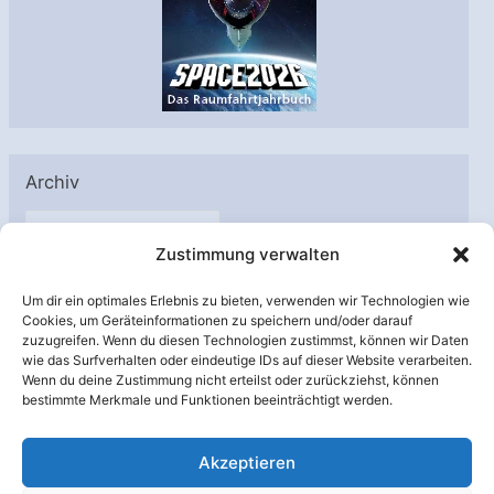
Archiv
A
Zustimmung verwalten
r
c
Um dir ein optimales Erlebnis zu bieten, verwenden wir Technologien wie
h
Cookies, um Geräteinformationen zu speichern und/oder darauf
Unterstützt von:
zuzugreifen. Wenn du diesen Technologien zustimmst, können wir Daten
i
wie das Surfverhalten oder eindeutige IDs auf dieser Website verarbeiten.
v
Wenn du deine Zustimmung nicht erteilst oder zurückziehst, können
bestimmte Merkmale und Funktionen beeinträchtigt werden.
Akzeptieren