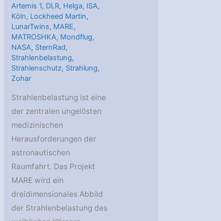
Artemis 1
,
DLR
,
Helga
,
ISA
,
Köln
,
Lockheed Martin
,
LunarTwins
,
MARE
,
MATROSHKA
,
Mondflug
,
NASA
,
SternRad
,
Strahlenbelastung
,
Strahlenschutz
,
Strahlung
,
Zohar
Strahlenbelastung ist eine
der zentralen ungelösten
medizinischen
Herausforderungen der
astronautischen
Raumfahrt. Das Projekt
MARE wird ein
dreidimensionales Abbild
der Strahlenbelastung des