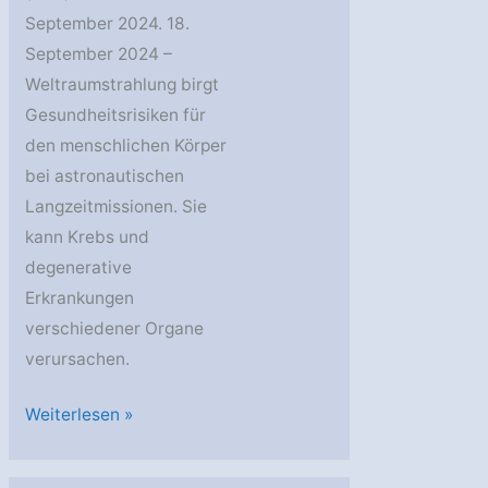
September 2024. 18.
September 2024 –
Weltraumstrahlung birgt
Gesundheitsrisiken für
den menschlichen Körper
bei astronautischen
Langzeitmissionen. Sie
kann Krebs und
degenerative
Erkrankungen
verschiedener Organe
verursachen.
DLR:
Weiterlesen »
Gesundheit
bei