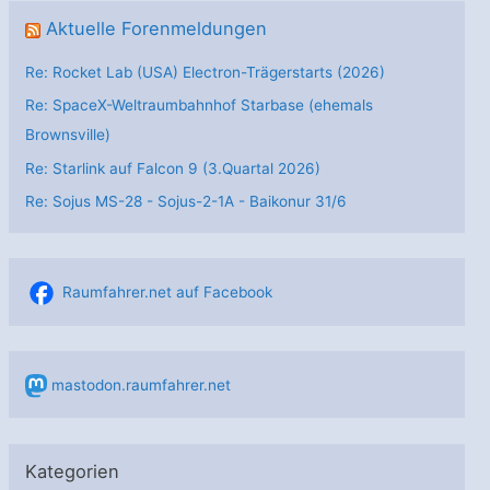
Aktuelle Forenmeldungen
Re: Rocket Lab (USA) Electron-Trägerstarts (2026)
Re: SpaceX-Weltraumbahnhof Starbase (ehemals
Brownsville)
Re: Starlink auf Falcon 9 (3.Quartal 2026)
Re: Sojus MS-28 - Sojus-2-1А - Baikonur 31/6
Raumfahrer.net auf Facebook
mastodon.raumfahrer.net
Kategorien