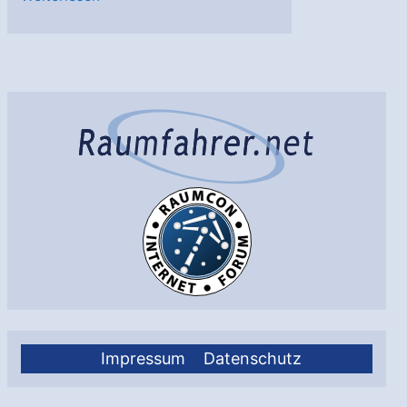
startet
Erdbeobachtungssatelliten
Impressum
Datenschutz