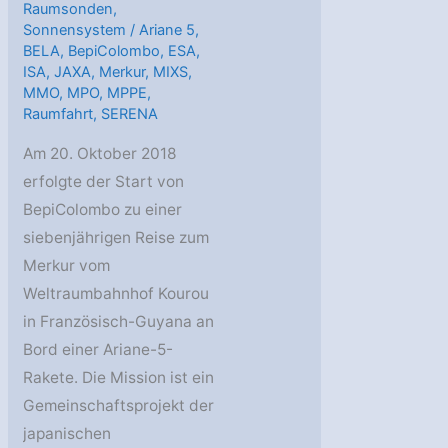
Raumsonden
,
Sonnensystem
/
Ariane 5
,
BELA
,
BepiColombo
,
ESA
,
ISA
,
JAXA
,
Merkur
,
MIXS
,
MMO
,
MPO
,
MPPE
,
Raumfahrt
,
SERENA
Am 20. Oktober 2018
erfolgte der Start von
BepiColombo zu einer
siebenjährigen Reise zum
Merkur vom
Weltraumbahnhof Kourou
in Französisch-Guyana an
Bord einer Ariane-5-
Rakete. Die Mission ist ein
Gemeinschaftsprojekt der
japanischen