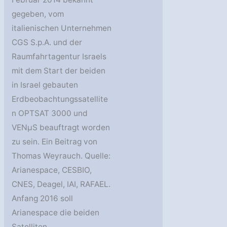
gegeben, vom
italienischen Unternehmen
CGS S.p.A. und der
Raumfahrtagentur Israels
mit dem Start der beiden
in Israel gebauten
Erdbeobachtungssatellite
n OPTSAT 3000 und
VENµS beauftragt worden
zu sein. Ein Beitrag von
Thomas Weyrauch. Quelle:
Arianespace, CESBIO,
CNES, Deagel, IAI, RAFAEL.
Anfang 2016 soll
Arianespace die beiden
Satelliten