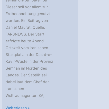
seinen dritten Satelliten.
Dieser soll vor allem zur
Erdbeobachtung genutzt
werden. Ein Beitrag von
Daniel Maurat. Quelle:
FARSNEWS. Der Start
erfolgte heute Abend
Ortszeit vom iranischen
Startplatz in der Dasht-e-
Kavir-Wüste in der Provinz
Semnan im Norden des
Landes. Der Satellit sei
dabei laut dem Chef der
iranischen
Weltraumagentur ISA,
Iran
Weiterlesen »