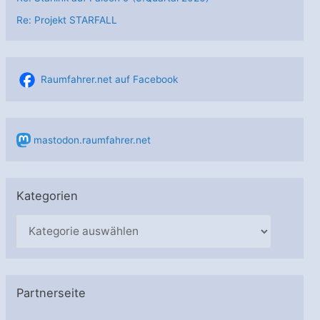
Re: Projekt STARFALL
Raumfahrer.net auf Facebook
mastodon.raumfahrer.net
Kategorien
K
a
t
e
Partnerseite
g
o