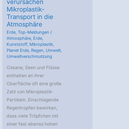
verursachen
Mikroplastik-
Transport in die
Atmosphäre
Erde
,
Top-Meldungen
/
Atmosphäre
,
Erde
,
Kunststoff
,
Mikroplastik
,
Planet Erde
,
Regen
,
Umwelt
,
Umweltverschmutzung
Ozeane, Seen und Flüsse
enthalten an ihrer
Oberfläche oft eine große
Zahl von Mikroplastik-
Partikeln. Einschlagende
Regentropfen bewirken,
dass viele Tröpfchen mit
einer fast ebenso hohen