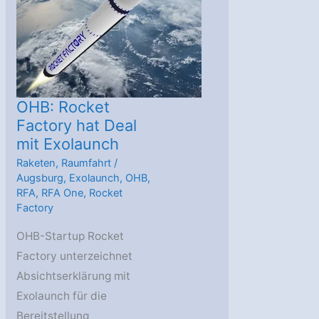
OHB: Rocket
Factory hat Deal
mit Exolaunch
Raketen
,
Raumfahrt
/
Augsburg
,
Exolaunch
,
OHB
,
RFA
,
RFA One
,
Rocket
Factory
OHB-Startup Rocket
Factory unterzeichnet
Absichtserklärung mit
Exolaunch für die
Bereitstellung