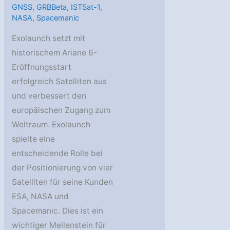
GNSS
,
GRBBeta
,
ISTSat-1
,
NASA
,
Spacemanic
Exolaunch setzt mit
historischem Ariane 6-
Eröffnungsstart
erfolgreich Satelliten aus
und verbessert den
europäischen Zugang zum
Weltraum. Exolaunch
spielte eine
entscheidende Rolle bei
der Positionierung von vier
Satelliten für seine Kunden
ESA, NASA und
Spacemanic. Dies ist ein
wichtiger Meilenstein für