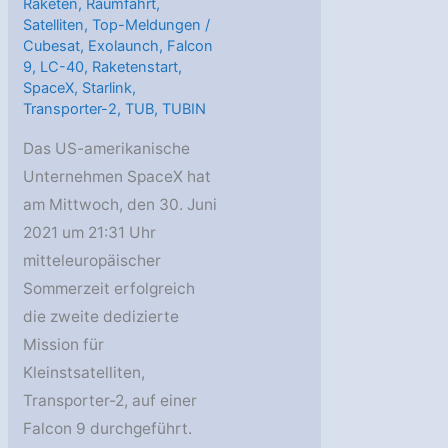
Raketen
,
Raumfahrt
,
Satelliten
,
Top-Meldungen
/
Cubesat
,
Exolaunch
,
Falcon
9
,
LC-40
,
Raketenstart
,
SpaceX
,
Starlink
,
Transporter-2
,
TUB
,
TUBIN
Das US-amerikanische
Unternehmen SpaceX hat
am Mittwoch, den 30. Juni
2021 um 21:31 Uhr
mitteleuropäischer
Sommerzeit erfolgreich
die zweite dedizierte
Mission für
Kleinstsatelliten,
Transporter-2, auf einer
Falcon 9 durchgeführt.