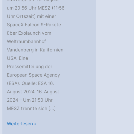
um 20:56 Uhr MESZ (11:56
Uhr Ortszeit) mit einer
SpaceX Falcon 9-Rakete
über Exolaunch vom
Weltraumbahnhof
Vandenberg in Kalifornien,
USA. Eine
Pressemitteilung der
European Space Agency
(ESA). Quelle: ESA 16.
August 2024. 16. August
2024 – Um 21:50 Uhr
MESZ trennte sich […]
ESA:
Weiterlesen »
Arktischer