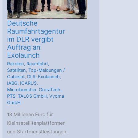
Deutsche
Raumfahrtagentur
im DLR vergibt
Auftrag an
Exolaunch
Raketen
,
Raumfahrt
,
Satelliten
,
Top-Meldungen
/
Cubesat
,
DLR
,
Exolaunch
,
IABG
,
ICARUS
,
Microlauncher
,
OroraTech
,
PTS
,
TALOS GmbH
,
Vyoma
GmbH
18 Millionen Euro für
Kleinsatellitenplattformen
und Startdienstleistungen.