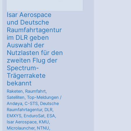
Isar Aerospace
und Deutsche
Raumfahrtagentur
im DLR geben
Auswahl der
Nutzlasten für den
zweiten Flug der
Spectrum-
Trägerrakete
bekannt
Raketen
,
Raumfahrt
,
Satelliten
,
Top-Meldungen
/
Andøya
,
C-STS
,
Deutsche
Raumfahrtagentur
,
DLR
,
EMXYS
,
EnduroSat
,
ESA
,
Isar Aerospace
,
KMU
,
Microlauncher
,
NTNU
,