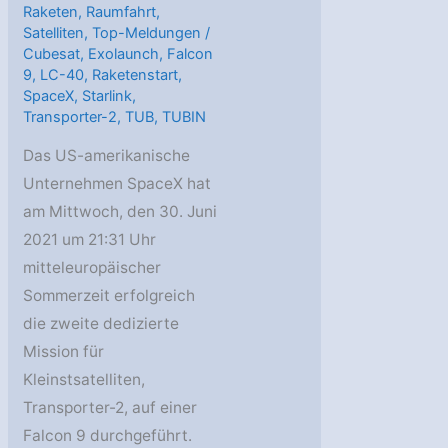
Raketen
,
Raumfahrt
,
Satelliten
,
Top-Meldungen
/
Cubesat
,
Exolaunch
,
Falcon
9
,
LC-40
,
Raketenstart
,
SpaceX
,
Starlink
,
Transporter-2
,
TUB
,
TUBIN
Das US-amerikanische
Unternehmen SpaceX hat
am Mittwoch, den 30. Juni
2021 um 21:31 Uhr
mitteleuropäischer
Sommerzeit erfolgreich
die zweite dedizierte
Mission für
Kleinstsatelliten,
Transporter-2, auf einer
Falcon 9 durchgeführt.