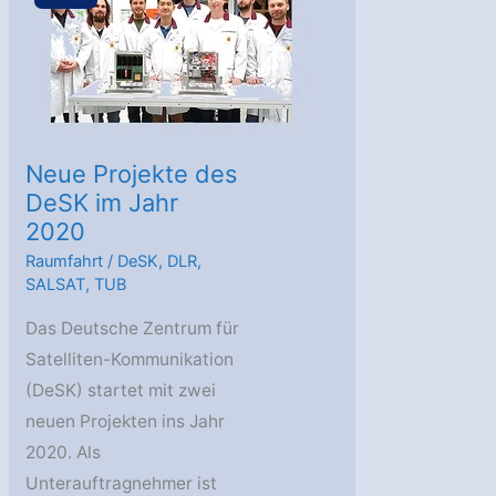
Neue Projekte des
DeSK im Jahr
2020
Raumfahrt
/
DeSK
,
DLR
,
SALSAT
,
TUB
Das Deutsche Zentrum für
Satelliten-Kommunikation
(DeSK) startet mit zwei
neuen Projekten ins Jahr
2020. Als
Unterauftragnehmer ist