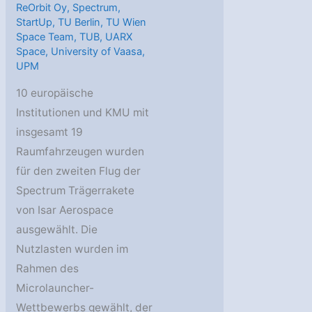
ReOrbit Oy
,
Spectrum
,
StartUp
,
TU Berlin
,
TU Wien
Space Team
,
TUB
,
UARX
Space
,
University of Vaasa
,
UPM
10 europäische
Institutionen und KMU mit
insgesamt 19
Raumfahrzeugen wurden
für den zweiten Flug der
Spectrum Trägerrakete
von Isar Aerospace
ausgewählt. Die
Nutzlasten wurden im
Rahmen des
Microlauncher-
Wettbewerbs gewählt, der