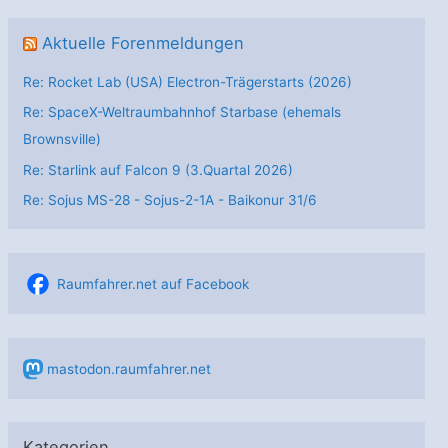
Aktuelle Forenmeldungen
Re: Rocket Lab (USA) Electron-Trägerstarts (2026)
Re: SpaceX-Weltraumbahnhof Starbase (ehemals
Brownsville)
Re: Starlink auf Falcon 9 (3.Quartal 2026)
Re: Sojus MS-28 - Sojus-2-1А - Baikonur 31/6
Raumfahrer.net auf Facebook
mastodon.raumfahrer.net
Kategorien