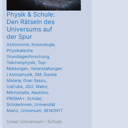
Physik & Schule:
Den Rätseln des
Universums auf
der Spur
Astronomie
,
Kosmologie
,
Physikalische
Grundlagenforschung
,
Teilchenphysik
,
Top-
Meldungen
,
Veranstaltungen
/
Astrophysik
,
DM
,
Dunkle
Materie
,
Gran Sasso
,
IceCube
,
JGU
,
Mainz
,
Milchstraße
,
Neutrino
,
PRISMA+
,
Schüler
,
SchülerInnen
,
Universität
Mainz
,
Universum
,
XENON1T
Unser Universum – Schule