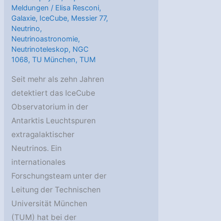
Meldungen
/
Elisa Resconi
,
Galaxie
,
IceCube
,
Messier 77
,
Neutrino
,
Neutrinoastronomie
,
Neutrinoteleskop
,
NGC
1068
,
TU München
,
TUM
Seit mehr als zehn Jahren
detektiert das IceCube
Observatorium in der
Antarktis Leuchtspuren
extragalaktischer
Neutrinos. Ein
internationales
Forschungsteam unter der
Leitung der Technischen
Universität München
(TUM) hat bei der