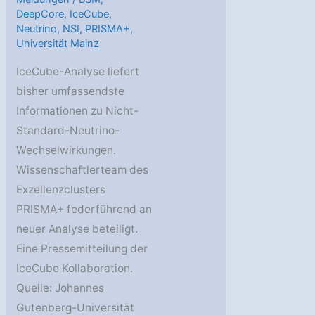
DeepCore
,
IceCube
,
Neutrino
,
NSI
,
PRISMA+
,
Universität Mainz
IceCube-Analyse liefert
bisher umfassendste
Informationen zu Nicht-
Standard-Neutrino-
Wechselwirkungen.
Wissenschaftlerteam des
Exzellenzclusters
PRISMA+ federführend an
neuer Analyse beteiligt.
Eine Pressemitteilung der
IceCube Kollaboration.
Quelle: Johannes
Gutenberg-Universität