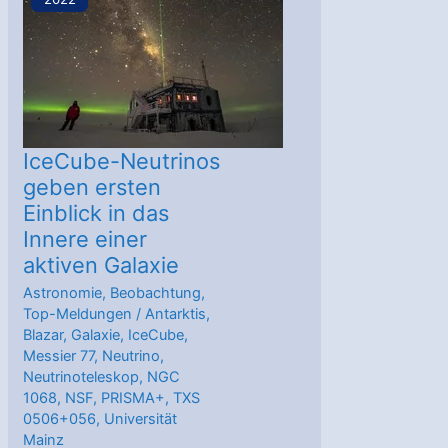
Galaxie
IceCube-Neutrinos
geben ersten
Einblick in das
Innere einer
aktiven Galaxie
Astronomie
,
Beobachtung
,
Top-Meldungen
/
Antarktis
,
Blazar
,
Galaxie
,
IceCube
,
Messier 77
,
Neutrino
,
Neutrinoteleskop
,
NGC
1068
,
NSF
,
PRISMA+
,
TXS
0506+056
,
Universität
Mainz