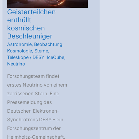
Geisterteilchen
enthüllt
kosmischen
Beschleuniger
Astronomie
,
Beobachtung
,
Kosmologie
,
Sterne
,
Teleskope
/
DESY
,
IceCube
,
Neutrino
Forschungsteam findet
erstes Neutrino von einem
zerrissenen Stern. Eine
Pressemeldung des
Deutschen Elektronen-
Synchrotrons DESY – ein
Forschungszentrum der
Helmholtz-Gemeinschaft.