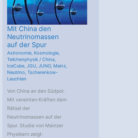
Mit China den
Neutrinomassen
auf der Spur
Astronomie
,
Kosmologie
,
Teilchenphysik
/
China
,
IceCube
,
JGU
,
JUNO
,
Mainz
,
Neutrino
,
Tscherenkow-
Leuchten
Von China an den Südpol:
Mit vereinten Kräften dem
Rätsel der
Neutrinomassen auf der
Spur. Studie von Mainzer
Physikern zeigt: