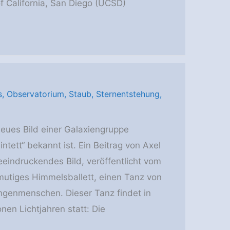
of California, San Diego (UCSD)
s
,
Observatorium
,
Staub
,
Sternentstehung
,
eues Bild einer Galaxiengruppe
tett“ bekannt ist. Ein Beitrag von Axel
eeindruckendes Bild, veröffentlicht vom
mutiges Himmelsballett, einen Tanz von
angenmenschen. Dieser Tanz findet in
nen Lichtjahren statt: Die