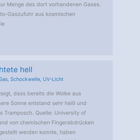
 zur Menge des dort vorhandenen Gases.
etto-Gaszufuhr aus kosmischen
ie
tete hell
 Gas
,
Schockwelle
,
UV-Licht
igt, dass bereits die Wolke aus
nsere Sonne entstand sehr heiß und
s Tramposch. Quelle: University of
rund von chemischen Fingerabdrücken
rgestellt werden konnte, haben