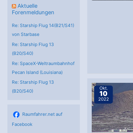
Aktuelle
Forenmeldungen
Re: Starship Flug 14(B21/S41)
von Starbase
Re: Starship Flug 13
(B20/S40)
Re: SpaceX-Weltraumbahnhof
Pecan Island (Louisiana)
Re: Starship Flug 13
Okt.
(B20/S40)
10
2022
Raumfahrer.net auf
Facebook