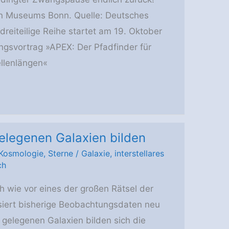
en Museums Bonn. Quelle: Deutsches
eiteilige Reihe startet am 19. Oktober
gsvortrag »APEX: Der Pfadfinder für
llenlängen«
gelegenen Galaxien bilden
Kosmologie
,
Sterne
/
Galaxie
,
interstellares
ch
h wie vor eines der großen Rätsel der
siert bisherige Beobachtungsdaten neu
gelegenen Galaxien bilden sich die