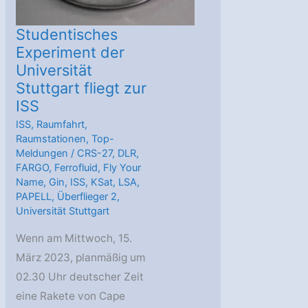
Studentisches
Experiment der
Universität
Stuttgart fliegt zur
ISS
ISS
,
Raumfahrt
,
Raumstationen
,
Top-
Meldungen
/
CRS-27
,
DLR
,
FARGO
,
Ferrofluid
,
Fly Your
Name
,
Gin
,
ISS
,
KSat
,
LSA
,
PAPELL
,
Überflieger 2
,
Universität Stuttgart
Wenn am Mittwoch, 15.
März 2023, planmäßig um
02.30 Uhr deutscher Zeit
eine Rakete von Cape