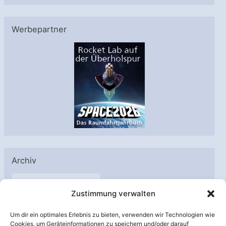
Werbepartner
Archiv
A
Zustimmung verwalten
r
c
Um dir ein optimales Erlebnis zu bieten, verwenden wir Technologien wie
h
Cookies, um Geräteinformationen zu speichern und/oder darauf