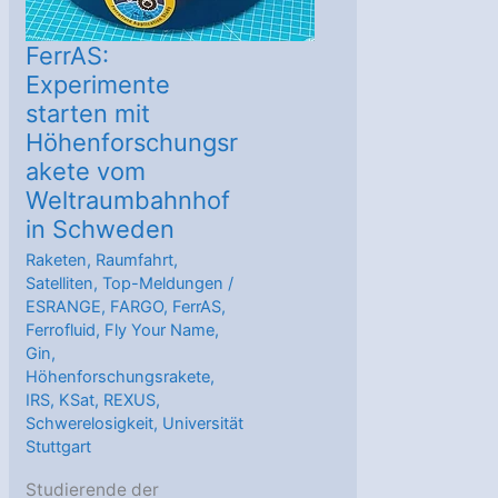
FerrAS:
Experimente
starten mit
Höhenforschungsr
akete vom
Weltraumbahnhof
in Schweden
Raketen
,
Raumfahrt
,
Satelliten
,
Top-Meldungen
/
ESRANGE
,
FARGO
,
FerrAS
,
Ferrofluid
,
Fly Your Name
,
Gin
,
Höhenforschungsrakete
,
IRS
,
KSat
,
REXUS
,
Schwerelosigkeit
,
Universität
Stuttgart
Studierende der