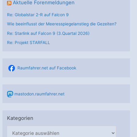
Aktuelle Forenmeldungen
Re: Globalstar 2-R auf Falcon 9
Wie beeinflusst der Meeresspiegelanstieg die Gezeiten?
Re: Starlink auf Falcon 9 (3.Quartal 2026)
Re: Projekt STARFALL
Raumfahrer.net auf Facebook
mastodon.raumfahrer.net
Kategorien
K