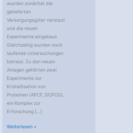
wurden zunächst die
gelieferten
Versorgungsgüter verstaut
und die neuen
Experimente eingebaut.
Gleichzeitig wurden noch
laufende Untersuchungen
betreut. Zu den neuen
Anlagen gehörten zwei
Experimente zur
Kristallisation von
Proteinen (APCF, DCPCG),
ein Komplex zur
Erforschung […]
Expedition
Weiterlesen »