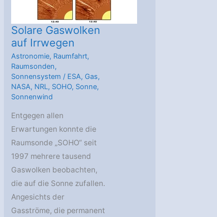
Solare Gaswolken
auf Irrwegen
Astronomie
,
Raumfahrt
,
Raumsonden
,
Sonnensystem
/
ESA
,
Gas
,
NASA
,
NRL
,
SOHO
,
Sonne
,
Sonnenwind
Entgegen allen
Erwartungen konnte die
Raumsonde „SOHO“ seit
1997 mehrere tausend
Gaswolken beobachten,
die auf die Sonne zufallen.
Angesichts der
Gasströme, die permanent