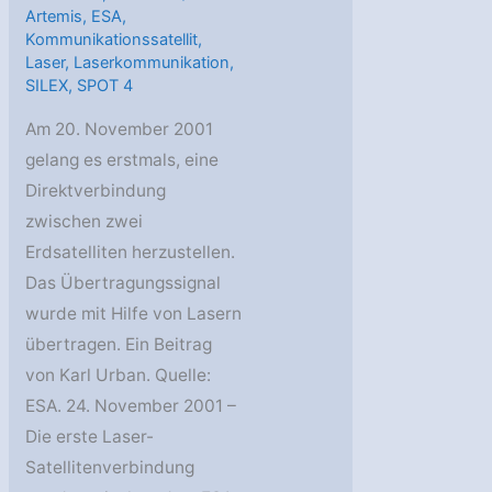
Artemis
,
ESA
,
Kommunikationssatellit
,
Laser
,
Laserkommunikation
,
SILEX
,
SPOT 4
Am 20. November 2001
gelang es erstmals, eine
Direktverbindung
zwischen zwei
Erdsatelliten herzustellen.
Das Übertragungssignal
wurde mit Hilfe von Lasern
übertragen. Ein Beitrag
von Karl Urban. Quelle:
ESA. 24. November 2001 –
Die erste Laser-
Satellitenverbindung