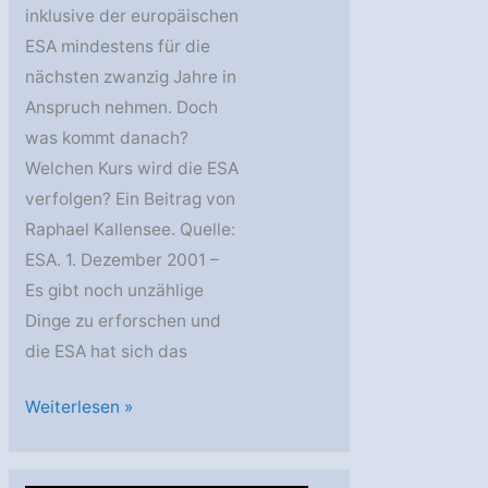
inklusive der europäischen
ESA mindestens für die
nächsten zwanzig Jahre in
Anspruch nehmen. Doch
was kommt danach?
Welchen Kurs wird die ESA
verfolgen? Ein Beitrag von
Raphael Kallensee. Quelle:
ESA. 1. Dezember 2001 –
Es gibt noch unzählige
Dinge zu erforschen und
die ESA hat sich das
Space
Weiterlesen »
Focus:
Das