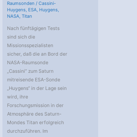
Raumsonden
/
Cassini-
Huygens
,
ESA
,
Huygens
,
NASA
,
Titan
Nach fünftägigen Tests
sind sich die
Missionsspezialisten
sicher, daß die an Bord der
NASA-Raumsonde
„Cassini“ zum Saturn
mitreisende ESA-Sonde
„Huygens“ in der Lage sein
wird, ihre
Forschungsmission in der
Atmosphäre des Saturn-
Mondes Titan erfolgreich
durchzuführen. Im