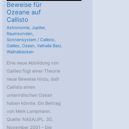
Beweise für
Ozeane auf
Callisto
Astronomie
,
Jupiter
,
Raumsonden
,
Sonnensystem
/
Callisto
,
Galileo
,
Ozean
,
Valhalla Basi
,
Walhalbecken
Eine neue Abbildung von
Galileo fügt einer Theorie
neue Beweise hinzu, daß
Callisto einen
unterirdischen Ozean
haben könnte. Ein Beitrag
von Meik Lampmann.
Quelle: NASA/JPL. 30.
November 2001 – Die