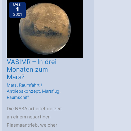
Aurora-
Dez.
1
Programm
2001
VASIMR – In drei
Monaten zum
Mars?
Mars
,
Raumfahrt
/
Antriebskonzept
,
Marsflug
,
Raumschiff
Die NASA arbeitet derzeit
an einem neuartigen
Plasmaantrieb, welcher