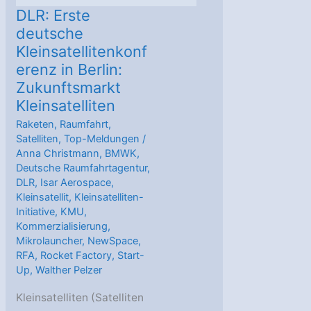
DLR: Erste
deutsche
Kleinsatellitenkonf
erenz in Berlin:
Zukunftsmarkt
Kleinsatelliten
Raketen
,
Raumfahrt
,
Satelliten
,
Top-Meldungen
/
Anna Christmann
,
BMWK
,
Deutsche Raumfahrtagentur
,
DLR
,
Isar Aerospace
,
Kleinsatellit
,
Kleinsatelliten-
Initiative
,
KMU
,
Kommerzialisierung
,
Mikrolauncher
,
NewSpace
,
RFA
,
Rocket Factory
,
Start-
Up
,
Walther Pelzer
Kleinsatelliten (Satelliten