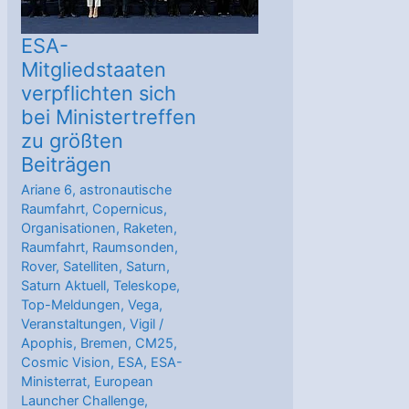
ESA-
Mitgliedstaaten
verpflichten sich
bei Ministertreffen
zu größten
Beiträgen
Ariane 6
,
astronautische
Raumfahrt
,
Copernicus
,
Organisationen
,
Raketen
,
Raumfahrt
,
Raumsonden
,
Rover
,
Satelliten
,
Saturn
,
Saturn Aktuell
,
Teleskope
,
Top-Meldungen
,
Vega
,
Veranstaltungen
,
Vigil
/
Apophis
,
Bremen
,
CM25
,
Cosmic Vision
,
ESA
,
ESA-
Ministerrat
,
European
Launcher Challenge
,