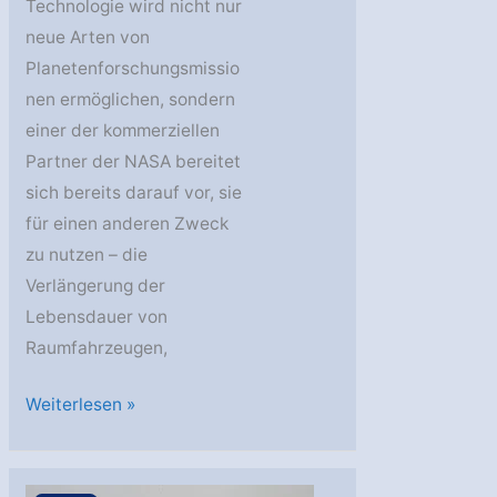
Technologie wird nicht nur
neue Arten von
Planetenforschungsmissio
nen ermöglichen, sondern
einer der kommerziellen
Partner der NASA bereitet
sich bereits darauf vor, sie
für einen anderen Zweck
zu nutzen – die
Verlängerung der
Lebensdauer von
Raumfahrzeugen,
Verschiebung
Weiterlesen »
der
Grenzen
der