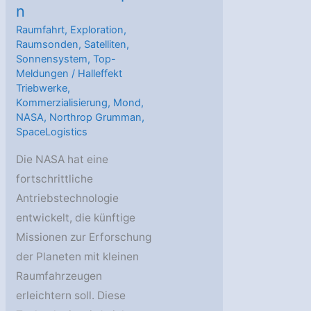
n
Raumfahrt
,
Exploration
,
Raumsonden
,
Satelliten
,
Sonnensystem
,
Top-
Meldungen
/
Halleffekt
Triebwerke
,
Kommerzialisierung
,
Mond
,
NASA
,
Northrop Grumman
,
SpaceLogistics
Die NASA hat eine
fortschrittliche
Antriebstechnologie
entwickelt, die künftige
Missionen zur Erforschung
der Planeten mit kleinen
Raumfahrzeugen
erleichtern soll. Diese