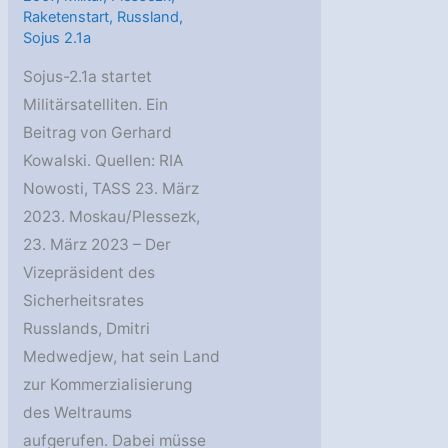
Raketenstart
,
Russland
,
Sojus 2.1a
Sojus-2.1a startet
Militärsatelliten. Ein
Beitrag von Gerhard
Kowalski. Quellen: RIA
Nowosti, TASS 23. März
2023. Moskau/Plessezk,
23. März 2023 – Der
Vizepräsident des
Sicherheitsrates
Russlands, Dmitri
Medwedjew, hat sein Land
zur Kommerzialisierung
des Weltraums
aufgerufen. Dabei müsse