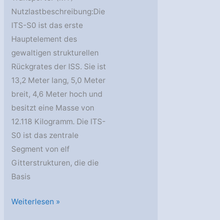
Nutzlastbeschreibung:Die
ITS-S0 ist das erste
Hauptelement des
gewaltigen strukturellen
Rückgrates der ISS. Sie ist
13,2 Meter lang, 5,0 Meter
breit, 4,6 Meter hoch und
besitzt eine Masse von
12.118 Kilogramm. Die ITS-
S0 ist das zentrale
Segment von elf
Gitterstrukturen, die die
Basis
SSAF-
Weiterlesen »
8A