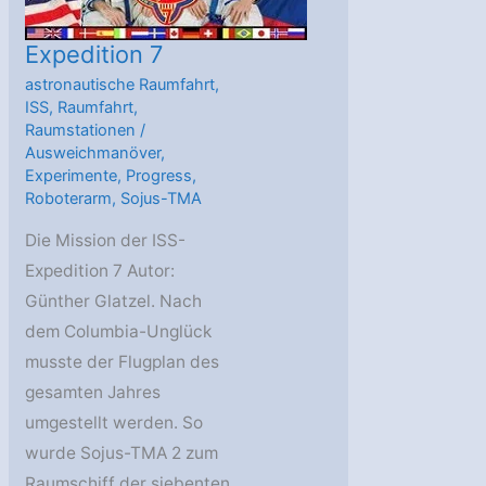
Expedition 7
astronautische Raumfahrt
,
ISS
,
Raumfahrt
,
Raumstationen
/
Ausweichmanöver
,
Experimente
,
Progress
,
Roboterarm
,
Sojus-TMA
Die Mission der ISS-
Expedition 7 Autor:
Günther Glatzel. Nach
dem Columbia-Unglück
musste der Flugplan des
gesamten Jahres
umgestellt werden. So
wurde Sojus-TMA 2 zum
Raumschiff der siebenten