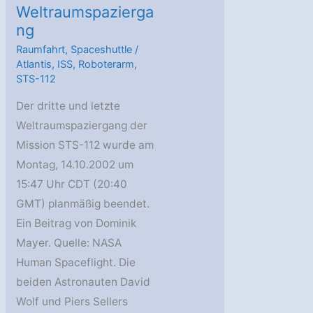
Weltraumspazierga
ng
Raumfahrt
,
Spaceshuttle
/
Atlantis
,
ISS
,
Roboterarm
,
STS-112
Der dritte und letzte
Weltraumspaziergang der
Mission STS-112 wurde am
Montag, 14.10.2002 um
15:47 Uhr CDT (20:40
GMT) planmäßig beendet.
Ein Beitrag von Dominik
Mayer. Quelle: NASA
Human Spaceflight. Die
beiden Astronauten David
Wolf und Piers Sellers