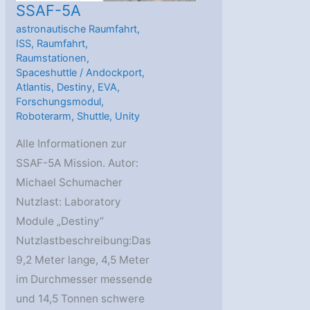
SSAF-5A
astronautische Raumfahrt
,
ISS
,
Raumfahrt
,
Raumstationen
,
Spaceshuttle
/
Andockport
,
Atlantis
,
Destiny
,
EVA
,
Forschungsmodul
,
Roboterarm
,
Shuttle
,
Unity
Alle Informationen zur
SSAF-5A Mission. Autor:
Michael Schumacher
Nutzlast: Laboratory
Module „Destiny“
Nutzlastbeschreibung:Das
9,2 Meter lange, 4,5 Meter
im Durchmesser messende
und 14,5 Tonnen schwere