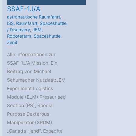
SSAF-1J/A
astronautische Raumfahrt
,
ISS
,
Raumfahrt
,
Spaceshuttle
/
Discovery
,
JEM
,
Roboterarm
,
Spaceshuttle
,
Zenit
Alle Informationen zur
SSAF-1J/A Mission. Ein
Beitrag von Michael
Schumacher Nutzlast:JEM
Experiment Logistics
Module (ELM) Pressurised
Section (PS), Special
Purpose Dexterous
Manipulator (SPDM)
„Canada Hand“, Expedite