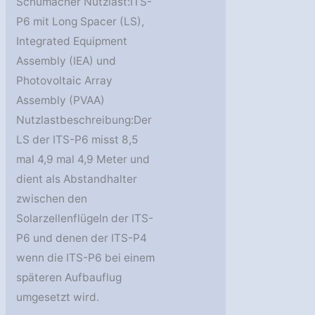
Schumacher Nutzlast:ITS-
P6 mit Long Spacer (LS),
Integrated Equipment
Assembly (IEA) und
Photovoltaic Array
Assembly (PVAA)
Nutzlastbeschreibung:Der
LS der ITS-P6 misst 8,5
mal 4,9 mal 4,9 Meter und
dient als Abstandhalter
zwischen den
Solarzellenflügeln der ITS-
P6 und denen der ITS-P4
wenn die ITS-P6 bei einem
späteren Aufbauflug
umgesetzt wird.