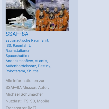
SSAF-8A
astronautische Raumfahrt
,
ISS
,
Raumfahrt
,
Raumstationen
,
Spaceshuttle
/
Andockmanöver
,
Atlantis
,
Außenbordeinsatz
,
Destiny
,
Roboterarm
,
Shuttle
Alle Informationen zur
SSAF-8A Mission. Autor:
Michael Schumacher
Nutzlast: ITS-S0, Mobile
Transporter (MT)