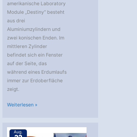
amerikanische Laboratory
Module „Destiny“ besteht
aus drei
Aluminiumzylindern und
zwei konischen Enden. Im
mittleren Zylinder
befindet sich ein Fenster
auf der Seite, das
während eines Erdumlaufs
immer zur Erdoberfläche
zeigt.
SSAF-
Weiterlesen »
5A
Aug.