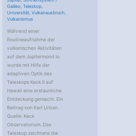
Jupiter
,
Sonnensystem
/
Galileo
,
Teleskop
,
Universität
,
Vulkanausbruch
,
Vulkanismus
Während einer
Routineaufnahme der
vulkanischen Aktivitäten
auf dem Jupitermond Io
wurde mit Hilfe der
adaptiven Optik des
Teleskops Keck II auf
Hawaii eine erstaunliche
Entdeckung gemacht. Ein
Beitrag von Karl Urban.
Quelle: Keck
Observatorium. Das
Teleskop zeichnete die