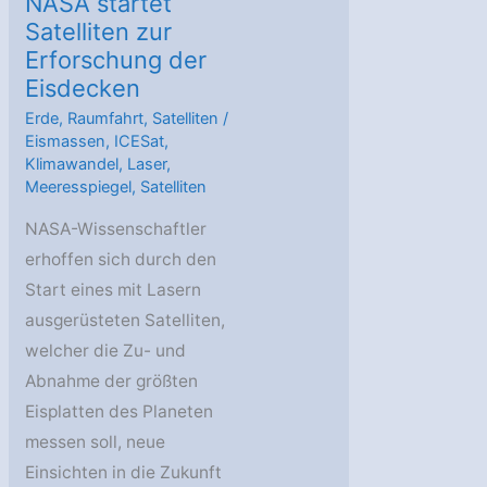
NASA startet
Satelliten zur
Erforschung der
Eisdecken
Erde
,
Raumfahrt
,
Satelliten
/
Eismassen
,
ICESat
,
Klimawandel
,
Laser
,
Meeresspiegel
,
Satelliten
NASA-Wissenschaftler
erhoffen sich durch den
Start eines mit Lasern
ausgerüsteten Satelliten,
welcher die Zu- und
Abnahme der größten
Eisplatten des Planeten
messen soll, neue
Einsichten in die Zukunft