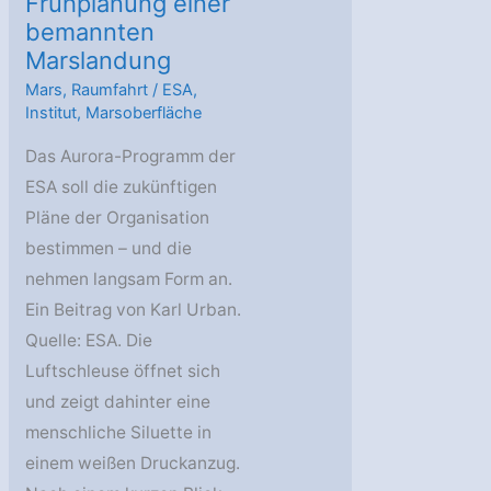
Frühplanung einer
bemannten
Marslandung
Mars
,
Raumfahrt
/
ESA
,
Institut
,
Marsoberfläche
Das Aurora-Programm der
ESA soll die zukünftigen
Pläne der Organisation
bestimmen – und die
nehmen langsam Form an.
Ein Beitrag von Karl Urban.
Quelle: ESA. Die
Luftschleuse öffnet sich
und zeigt dahinter eine
menschliche Siluette in
einem weißen Druckanzug.