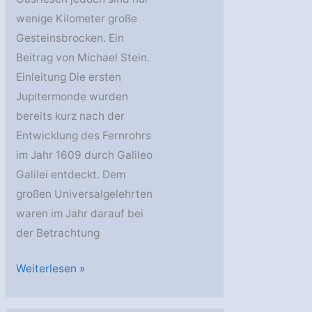
wenige Kilometer große
Gesteinsbrocken. Ein
Beitrag von Michael Stein.
Einleitung Die ersten
Jupitermonde wurden
bereits kurz nach der
Entwicklung des Fernrohrs
im Jahr 1609 durch Galileo
Galilei entdeckt. Dem
großen Universalgelehrten
waren im Jahr darauf bei
der Betrachtung
Die
Weiterlesen »
Jupitermonde