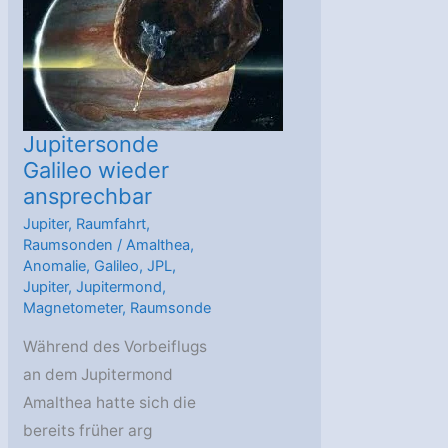
Jupitersonde
Galileo wieder
ansprechbar
Jupiter
,
Raumfahrt
,
Raumsonden
/
Amalthea
,
Anomalie
,
Galileo
,
JPL
,
Jupiter
,
Jupitermond
,
Magnetometer
,
Raumsonde
Während des Vorbeiflugs
an dem Jupitermond
Amalthea hatte sich die
bereits früher arg