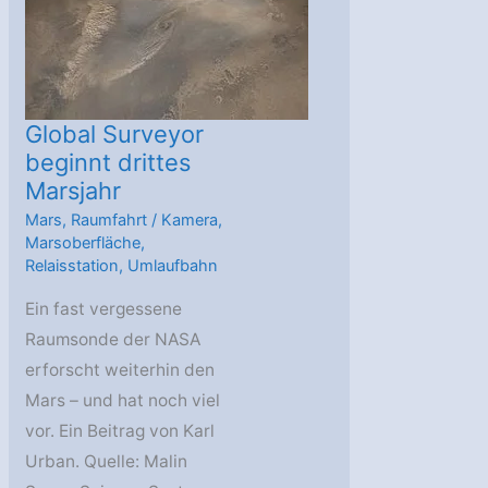
Eisdecken
Global Surveyor
beginnt drittes
Marsjahr
Mars
,
Raumfahrt
/
Kamera
,
Marsoberfläche
,
Relaisstation
,
Umlaufbahn
Ein fast vergessene
Raumsonde der NASA
erforscht weiterhin den
Mars – und hat noch viel
vor. Ein Beitrag von Karl
Urban. Quelle: Malin