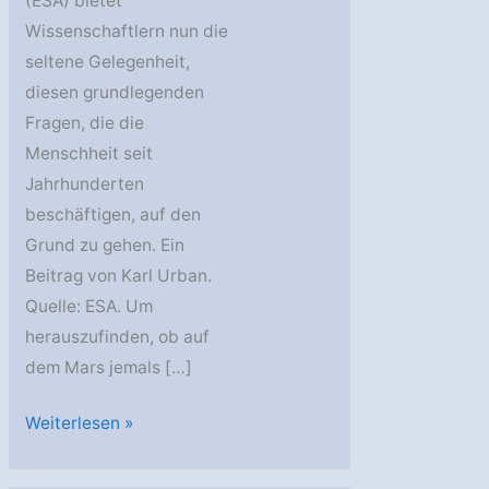
(ESA) bietet
Wissenschaftlern nun die
seltene Gelegenheit,
diesen grundlegenden
Fragen, die die
Menschheit seit
Jahrhunderten
beschäftigen, auf den
Grund zu gehen. Ein
Beitrag von Karl Urban.
Quelle: ESA. Um
herauszufinden, ob auf
dem Mars jemals […]
ESA
Weiterlesen »
sammelt
Ideen: