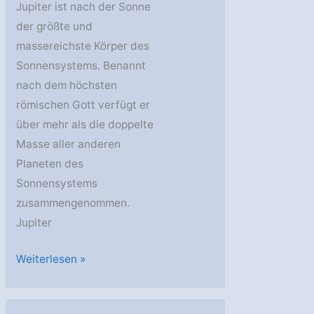
Jupiter ist nach der Sonne
der größte und
massereichste Körper des
Sonnensystems. Benannt
nach dem höchsten
römischen Gott verfügt er
über mehr als die doppelte
Masse aller anderen
Planeten des
Sonnensystems
zusammengenommen.
Jupiter
Der
Weiterlesen »
Jupiter