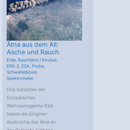
Ätna aus dem All:
Asche und Rauch
Erde
,
Raumfahrt
/
Envisat
,
ERS-2
,
ESA
,
Proba
,
Schwefeldioxid
,
Spektrometer
Drei Satelliten der
Europäischen
Weltraumagentur ESA
haben die jüngsten
Ausbrüche des Ätna an