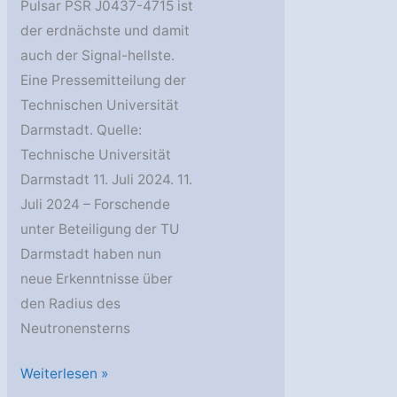
Pulsar PSR J0437-4715 ist
der erdnächste und damit
auch der Signal-hellste.
Eine Pressemitteilung der
Technischen Universität
Darmstadt. Quelle:
Technische Universität
Darmstadt 11. Juli 2024. 11.
Juli 2024 – Forschende
unter Beteiligung der TU
Darmstadt haben nun
neue Erkenntnisse über
den Radius des
Neutronensterns
Radius
Weiterlesen »