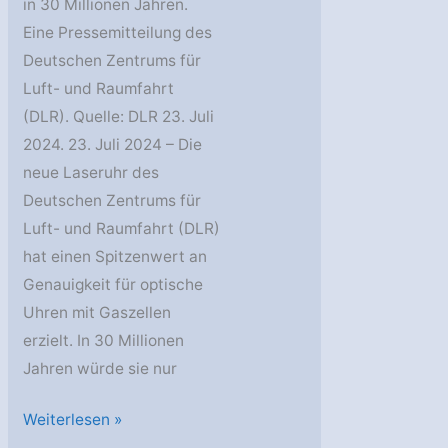
in 30 Millionen Jahren.
Eine Pressemitteilung des
Deutschen Zentrums für
Luft- und Raumfahrt
(DLR). Quelle: DLR 23. Juli
2024. 23. Juli 2024 – Die
neue Laseruhr des
Deutschen Zentrums für
Luft- und Raumfahrt (DLR)
hat einen Spitzenwert an
Genauigkeit für optische
Uhren mit Gaszellen
erzielt. In 30 Millionen
Jahren würde sie nur
DLR-
Weiterlesen »
Laseruhr