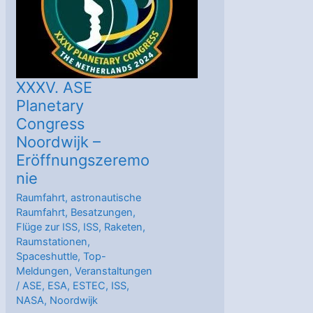
Empfehlung
XXXV. ASE
Planetary
Congress
Noordwijk –
Eröffnungszeremo
nie
Raumfahrt
,
astronautische
Raumfahrt
,
Besatzungen
,
Flüge zur ISS
,
ISS
,
Raketen
,
Raumstationen
,
Spaceshuttle
,
Top-
Meldungen
,
Veranstaltungen
/
ASE
,
ESA
,
ESTEC
,
ISS
,
NASA
,
Noordwijk