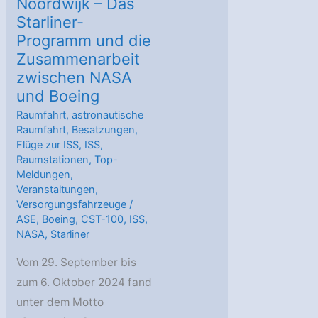
Noordwijk – Das
Starliner-
Programm und die
Zusammenarbeit
zwischen NASA
und Boeing
Raumfahrt
,
astronautische
Raumfahrt
,
Besatzungen
,
Flüge zur ISS
,
ISS
,
Raumstationen
,
Top-
Meldungen
,
Veranstaltungen
,
Versorgungsfahrzeuge
/
ASE
,
Boeing
,
CST-100
,
ISS
,
NASA
,
Starliner
Vom 29. September bis
zum 6. Oktober 2024 fand
unter dem Motto