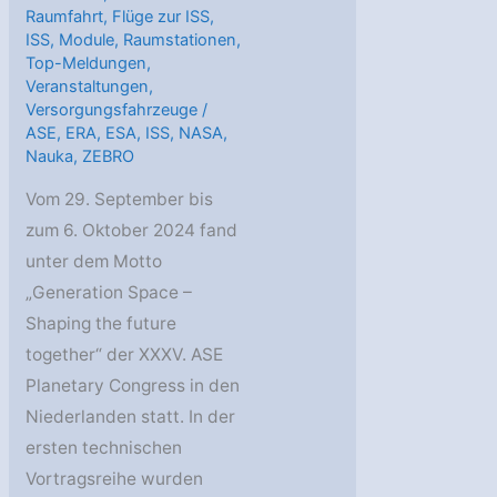
Raumfahrt
,
Flüge zur ISS
,
ISS
,
Module
,
Raumstationen
,
Top-Meldungen
,
Veranstaltungen
,
Versorgungsfahrzeuge
/
ASE
,
ERA
,
ESA
,
ISS
,
NASA
,
Nauka
,
ZEBRO
Vom 29. September bis
zum 6. Oktober 2024 fand
unter dem Motto
„Generation Space –
Shaping the future
together“ der XXXV. ASE
Planetary Congress in den
Niederlanden statt. In der
ersten technischen
Vortragsreihe wurden