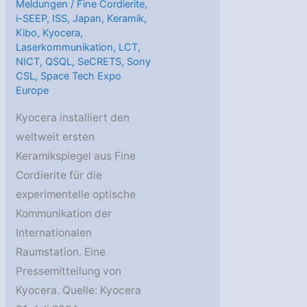
Meldungen
/
Fine Cordierite
,
i-SEEP
,
ISS
,
Japan
,
Keramik
,
Kibo
,
Kyocera
,
Laserkommunikation
,
LCT
,
NICT
,
QSQL
,
SeCRETS
,
Sony
CSL
,
Space Tech Expo
Europe
Kyocera installiert den
weltweit ersten
Keramikspiegel aus Fine
Cordierite für die
experimentelle optische
Kommunikation der
Internationalen
Raumstation. Eine
Pressemitteilung von
Kyocera. Quelle: Kyocera