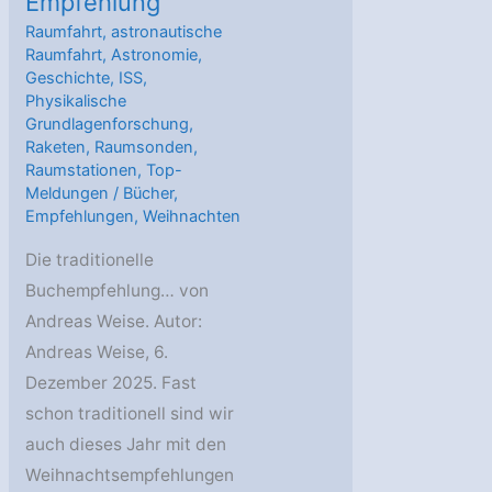
Empfehlung
Raumfahrt
,
astronautische
Raumfahrt
,
Astronomie
,
Geschichte
,
ISS
,
Physikalische
Grundlagenforschung
,
Raketen
,
Raumsonden
,
Raumstationen
,
Top-
Meldungen
/
Bücher
,
Empfehlungen
,
Weihnachten
Die traditionelle
Buchempfehlung… von
Andreas Weise. Autor:
Andreas Weise, 6.
Dezember 2025. Fast
schon traditionell sind wir
auch dieses Jahr mit den
Weihnachtsempfehlungen