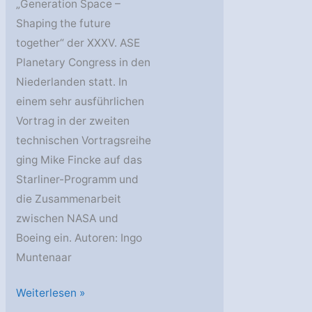
„Generation Space –
Shaping the future
together“ der XXXV. ASE
Planetary Congress in den
Niederlanden statt. In
einem sehr ausführlichen
Vortrag in der zweiten
technischen Vortragsreihe
ging Mike Fincke auf das
Starliner-Programm und
die Zusammenarbeit
zwischen NASA und
Boeing ein. Autoren: Ingo
Muntenaar
XXXV.
Weiterlesen »
ASE