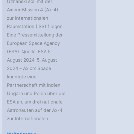
Uznański soll mit der
Axiom-Mission 4 (Ax-4)
zur Internationalen
Raumstation (ISS) fliegen.
Eine Pressemitteilung der
European Space Agency
(ESA). Quelle: ESA 5.
August 2024. 5. August
2024 – Axiom Space
kündigte eine
Partnerschaft mit Indien,
Ungarn und Polen über die
ESA an, um drei nationale
Astronauten auf der Ax-4
zur Internationalen
ESA-