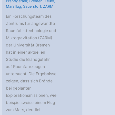
Brandgefahr
,
Bremen
,
Feuer
,
Marsflug
,
Sauerstoff
,
ZARM
Ein Forschungsteam des
Zentrums für angewandte
Raumfahrttechnologie und
Mikrogravitation (ZARM)
der Universität Bremen
hat in einer aktuellen
Studie die Brandgefahr
auf Raumfahrzeugen
untersucht. Die Ergebnisse
zeigen, dass sich Brände
bei geplanten
Explorationsmissionen, wie
beispielsweise einem Flug
zum Mars, deutlich