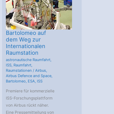
Bartolomeo auf
dem Weg zur
Internationalen
Raumstation
astronautische Raumfahrt
,
ISS
,
Raumfahrt
,
Raumstationen
/
Airbus
,
Airbus Defence and Space
,
Bartolomeo
,
ESA
,
ISS
Premiere für kommerzielle
ISS-Forschungsplattform
von Airbus rückt näher.
Eine Pressemitteilung von