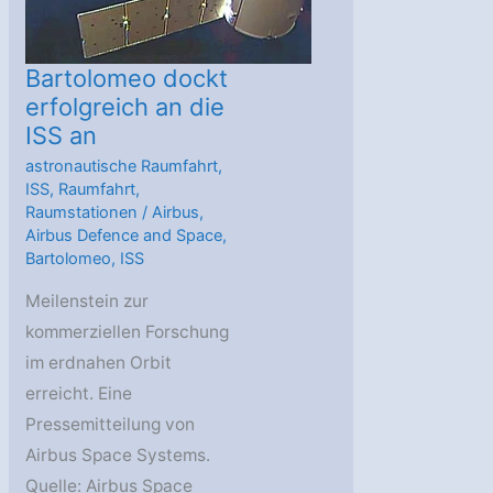
Bartolomeo dockt
erfolgreich an die
ISS an
astronautische Raumfahrt
,
ISS
,
Raumfahrt
,
Raumstationen
/
Airbus
,
Airbus Defence and Space
,
Bartolomeo
,
ISS
Meilenstein zur
kommerziellen Forschung
im erdnahen Orbit
erreicht. Eine
Pressemitteilung von
Airbus Space Systems.
Quelle: Airbus Space