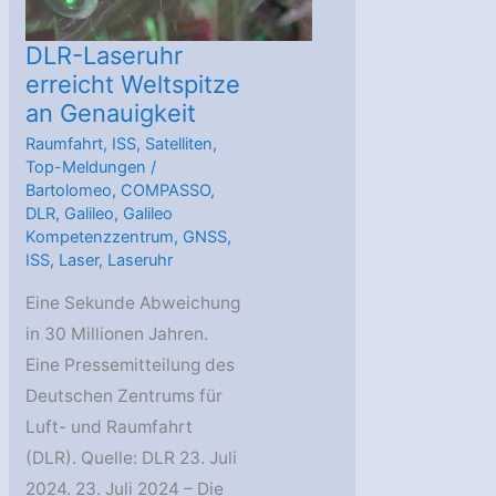
DLR-Laseruhr
erreicht Weltspitze
an Genauigkeit
Raumfahrt
,
ISS
,
Satelliten
,
Top-Meldungen
/
Bartolomeo
,
COMPASSO
,
DLR
,
Galileo
,
Galileo
Kompetenzzentrum
,
GNSS
,
ISS
,
Laser
,
Laseruhr
Eine Sekunde Abweichung
in 30 Millionen Jahren.
Eine Pressemitteilung des
Deutschen Zentrums für
Luft- und Raumfahrt
(DLR). Quelle: DLR 23. Juli
2024. 23. Juli 2024 – Die