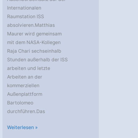
Internationalen
Raumstation ISS
absolvieren.Matthias
Maurer wird gemeinsam
mit dem NASA-Kollegen
Raja Chari sechseinhalb
Stunden außerhalb der ISS
arbeiten und letzte
Arbeiten an der
kommerziellen
Außenplattform
Bartolomeo
durchführen.Das
Harte
Weiterlesen »
Arbeit