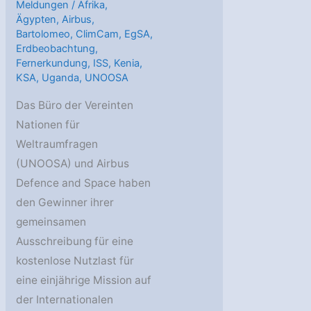
Meldungen
/
Afrika
,
Ägypten
,
Airbus
,
Bartolomeo
,
ClimCam
,
EgSA
,
Erdbeobachtung
,
Fernerkundung
,
ISS
,
Kenia
,
KSA
,
Uganda
,
UNOOSA
Das Büro der Vereinten
Nationen für
Weltraumfragen
(UNOOSA) und Airbus
Defence and Space haben
den Gewinner ihrer
gemeinsamen
Ausschreibung für eine
kostenlose Nutzlast für
eine einjährige Mission auf
der Internationalen