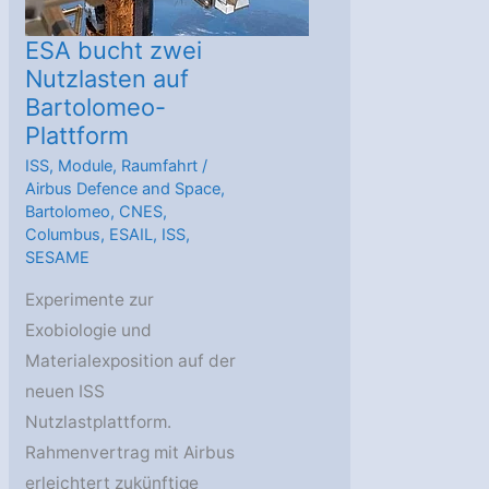
ESA bucht zwei
Nutzlasten auf
Bartolomeo-
Plattform
ISS
,
Module
,
Raumfahrt
/
Airbus Defence and Space
,
Bartolomeo
,
CNES
,
Columbus
,
ESAIL
,
ISS
,
SESAME
Experimente zur
Exobiologie und
Materialexposition auf der
neuen ISS
Nutzlastplattform.
Rahmenvertrag mit Airbus
erleichtert zukünftige