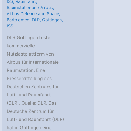
ISS
,
Raumfahrt
,
Raumstationen
/
Airbus
,
Airbus Defence and Space
,
Bartolomeo
,
DLR
,
Göttingen
,
ISS
DLR Göttingen testet
kommerzielle
Nutzlastplattform von
Airbus für Internationale
Raumstation. Eine
Pressemitteilung des
Deutschen Zentrums für
Luft- und Raumfahrt
(DLR). Quelle: DLR. Das
Deutsche Zentrum für
Luft- und Raumfahrt (DLR)
hat in Göttingen eine