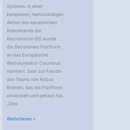
Systems. In einer
komplexen, mehrstündigen
Aktion des kanadischen
Robotikarms der
Raumstation ISS wurde
die Bartolomeo Plattform
an das Europäische
Weltraumlabor Columbus
montiert. Sehr zur Freude
des Teams von Airbus
Bremen, das die Plattform
entwickelt und gebaut hat.
„Dies
Bartolomeo
Weiterlesen »
dockt