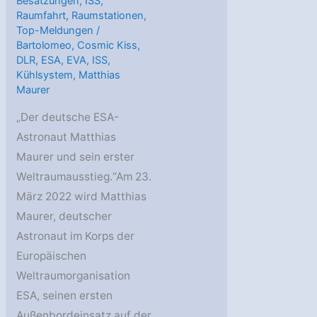
Besatzungen
,
ISS
,
Raumfahrt
,
Raumstationen
,
Top-Meldungen
/
Bartolomeo
,
Cosmic Kiss
,
DLR
,
ESA
,
EVA
,
ISS
,
Kühlsystem
,
Matthias
Maurer
„Der deutsche ESA-
Astronaut Matthias
Maurer und sein erster
Weltraumausstieg.“Am 23.
März 2022 wird Matthias
Maurer, deutscher
Astronaut im Korps der
Europäischen
Weltraumorganisation
ESA, seinen ersten
Außenbordeinsatz auf der