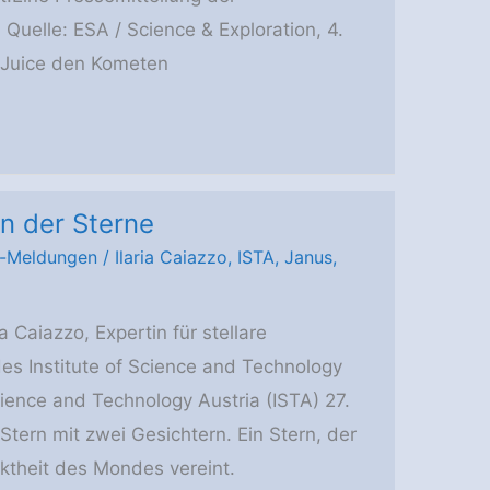
uelle: ESA / Science & Exploration, 4.
 Juice den Kometen
n der Sterne
-Meldungen
/
Ilaria Caiazzo
,
ISTA
,
Janus
,
 Caiazzo, Expertin für stellare
des Institute of Science and Technology
Science and Technology Austria (ISTA) 27.
Stern mit zwei Gesichtern. Ein Stern, der
theit des Mondes vereint.