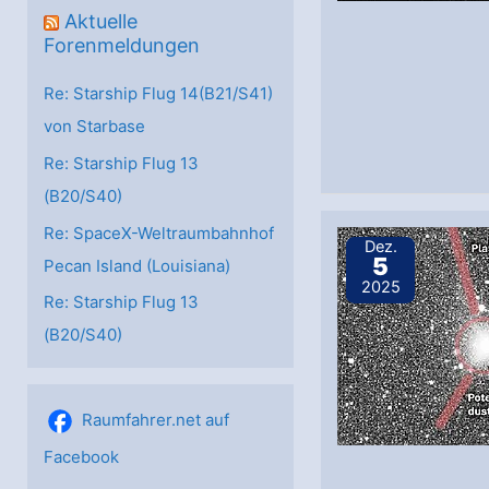
Aktuelle
Forenmeldungen
Re: Starship Flug 14(B21/S41)
von Starbase
Re: Starship Flug 13
(B20/S40)
Re: SpaceX-Weltraumbahnhof
Dez.
5
Pecan Island (Louisiana)
2025
Re: Starship Flug 13
(B20/S40)
Raumfahrer.net auf
Facebook