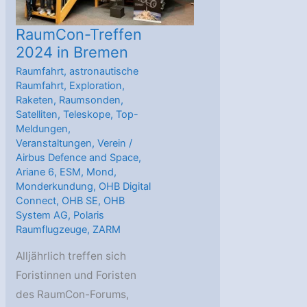
RaumCon-Treffen
2024 in Bremen
Raumfahrt
,
astronautische
Raumfahrt
,
Exploration
,
Raketen
,
Raumsonden
,
Satelliten
,
Teleskope
,
Top-
Meldungen
,
Veranstaltungen
,
Verein
/
Airbus Defence and Space
,
Ariane 6
,
ESM
,
Mond
,
Monderkundung
,
OHB Digital
Connect
,
OHB SE
,
OHB
System AG
,
Polaris
Raumflugzeuge
,
ZARM
Alljährlich treffen sich
Foristinnen und Foristen
des RaumCon-Forums,