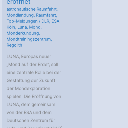
eröffnet
astronautische Raumfahrt
,
Mondlandung
,
Raumfahrt
,
Top-Meldungen
/
DLR
,
ESA
,
Köln
,
Luna
,
Mond
,
Monderkundung
,
Mondtrainingszentrum
,
Regolith
LUNA, Europas neuer
„Mond auf der Erde“, soll
eine zentrale Rolle bei der
Gestaltung der Zukunft
der Mondexploration
spielen. Die Eröffnung von
LUNA, dem gemeinsam
von der ESA und dem
Deutschen Zentrum für