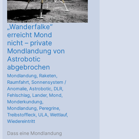
„Wanderfalke“
erreicht Mond
nicht – private
Mondlandung von
Astrobotic
abgebrochen
Mondlandung
,
Raketen
,
Raumfahrt
,
Sonnensystem
/
Anomalie
,
Astrobotic
,
DLR
,
Fehlschlag
,
Lander
,
Mond
,
Monderkundung
,
Mondlandung
,
Peregrine
,
Treibstoffleck
,
ULA
,
Wettlauf
,
Wiedereintritt
Dass eine Mondlandung