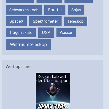
Shuttle
Schwarzes Loch
Sojus
SpaceX
Spektrometer
Teleskop
USA
Trägerrakete
Wasser
Weltraumteleskop
Werbepartner