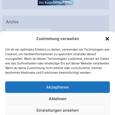
Archiv
A
Zustimmung verwalten
r
c
Um dir ein optimales Erlebnis zu bieten, verwenden wir Technologien wie
h
Cookies, um Geräteinformationen zu speichern und/oder darauf
Unterstützt von:
zuzugreifen. Wenn du diesen Technologien zustimmst, können wir Daten
i
wie das Surfverhalten oder eindeutige IDs auf dieser Website verarbeiten.
v
Wenn du deine Zustimmung nicht erteilst oder zurückziehst, können
bestimmte Merkmale und Funktionen beeinträchtigt werden.
Akzeptieren
Ablehnen
Einstellungen ansehen