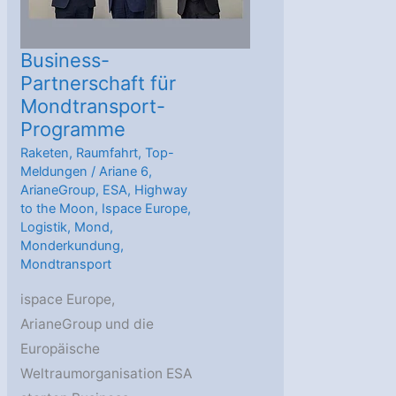
Business-
Partnerschaft für
Mondtransport-
Programme
Raketen
,
Raumfahrt
,
Top-
Meldungen
/
Ariane 6
,
ArianeGroup
,
ESA
,
Highway
to the Moon
,
Ispace Europe
,
Logistik
,
Mond
,
Monderkundung
,
Mondtransport
ispace Europe,
ArianeGroup und die
Europäische
Weltraumorganisation ESA