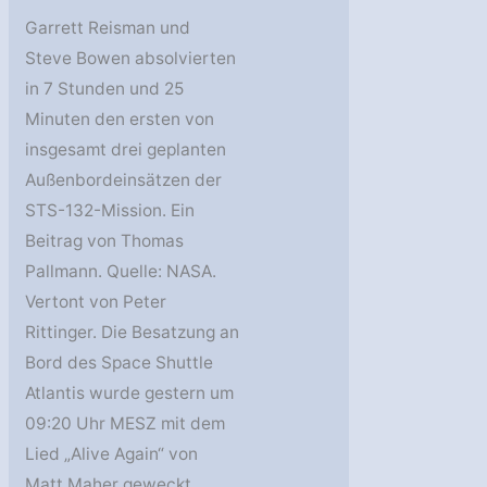
Garrett Reisman und
Steve Bowen absolvierten
in 7 Stunden und 25
Minuten den ersten von
insgesamt drei geplanten
Außenbordeinsätzen der
STS-132-Mission. Ein
Beitrag von Thomas
Pallmann. Quelle: NASA.
Vertont von Peter
Rittinger. Die Besatzung an
Bord des Space Shuttle
Atlantis wurde gestern um
09:20 Uhr MESZ mit dem
Lied „Alive Again“ von
Matt Maher geweckt.