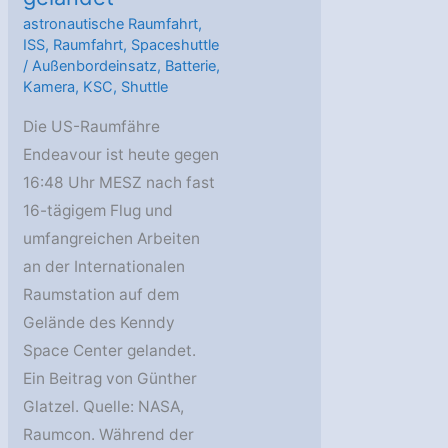
astronautische Raumfahrt
,
ISS
,
Raumfahrt
,
Spaceshuttle
/
Außenbordeinsatz
,
Batterie
,
Kamera
,
KSC
,
Shuttle
Die US-Raumfähre
Endeavour ist heute gegen
16:48 Uhr MESZ nach fast
16-tägigem Flug und
umfangreichen Arbeiten
an der Internationalen
Raumstation auf dem
Gelände des Kenndy
Space Center gelandet.
Ein Beitrag von Günther
Glatzel. Quelle: NASA,
Raumcon. Während der