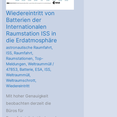
Wiedereintritt von
Batterien der
Internationalen
Raumstation ISS in
die Erdatmosphäre
astronautische Raumfahrt
,
ISS
,
Raumfahrt
,
Raumstationen
,
Top-
Meldungen
,
Weltraummüll
/
47853
,
Batterie
,
ESA
,
ISS
,
Weltraummüll
,
Weltraumschrott
,
Wiedereintritt
Mit hoher Genauigkeit
beobachten derzeit die
Büros für