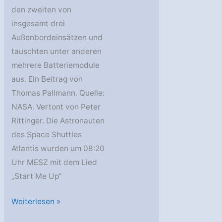
den zweiten von
insgesamt drei
Außenbordeinsätzen und
tauschten unter anderen
mehrere Batteriemodule
aus. Ein Beitrag von
Thomas Pallmann. Quelle:
NASA. Vertont von Peter
Rittinger. Die Astronauten
des Space Shuttles
Atlantis wurden um 08:20
Uhr MESZ mit dem Lied
„Start Me Up“
Zweiter
Weiterlesen »
Weltraumausstieg