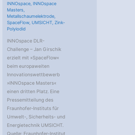
INNOspace
,
INNOspace
Masters
,
Metallschaumelektrode
,
SpaceFlow
,
UMSICHT
,
Zink-
Polyiodid
INNOspace DLR-
Challenge – Jan Girschik
erzielt mit »SpaceFlow«
beim europaweiten
Innovationswettbewerb
»INNOspace Masters«
einen dritten Platz. Eine
Pressemitteilung des
Fraunhofer-Instituts für
Umwelt-, Sicherheits- und
Energietechnik UMSICHT.
Quelle: Fraunhofer-Institut