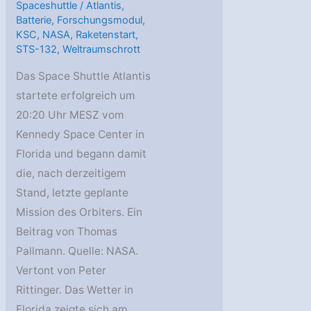
Spaceshuttle
/
Atlantis
,
Batterie
,
Forschungsmodul
,
KSC
,
NASA
,
Raketenstart
,
STS-132
,
Weltraumschrott
Das Space Shuttle Atlantis
startete erfolgreich um
20:20 Uhr MESZ vom
Kennedy Space Center in
Florida und begann damit
die, nach derzeitigem
Stand, letzte geplante
Mission des Orbiters. Ein
Beitrag von Thomas
Pallmann. Quelle: NASA.
Vertont von Peter
Rittinger. Das Wetter in
Florida zeigte sich am