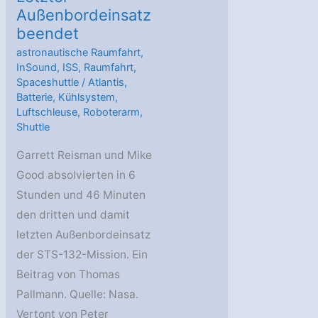
Außenbordeinsatz
beendet
astronautische Raumfahrt
,
InSound
,
ISS
,
Raumfahrt
,
Spaceshuttle
/
Atlantis
,
Batterie
,
Kühlsystem
,
Luftschleuse
,
Roboterarm
,
Shuttle
Garrett Reisman und Mike
Good absolvierten in 6
Stunden und 46 Minuten
den dritten und damit
letzten Außenbordeinsatz
der STS-132-Mission. Ein
Beitrag von Thomas
Pallmann. Quelle: Nasa.
Vertont von Peter