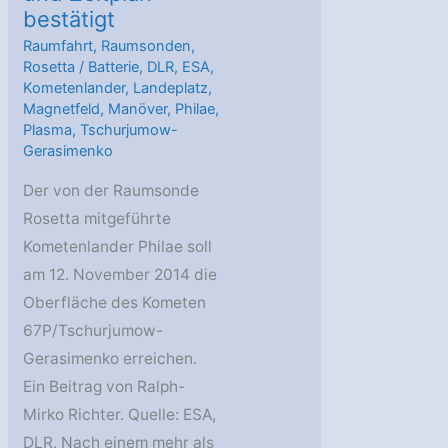
bestätigt
Raumfahrt
,
Raumsonden
,
Rosetta
/
Batterie
,
DLR
,
ESA
,
Kometenlander
,
Landeplatz
,
Magnetfeld
,
Manöver
,
Philae
,
Plasma
,
Tschurjumow-
Gerasimenko
Der von der Raumsonde
Rosetta mitgeführte
Kometenlander Philae soll
am 12. November 2014 die
Oberfläche des Kometen
67P/Tschurjumow-
Gerasimenko erreichen.
Ein Beitrag von Ralph-
Mirko Richter. Quelle: ESA,
DLR. Nach einem mehr als