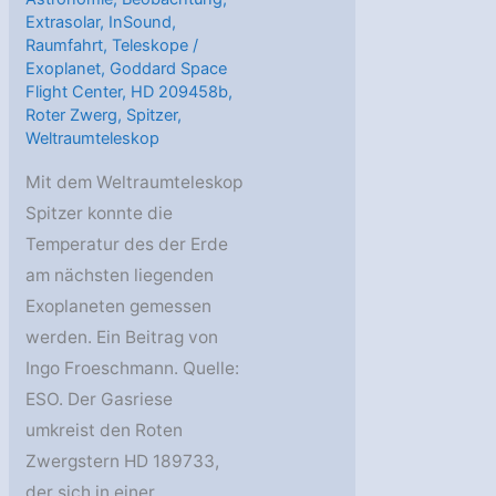
Extrasolar
,
InSound
,
Raumfahrt
,
Teleskope
/
Exoplanet
,
Goddard Space
Flight Center
,
HD 209458b
,
Roter Zwerg
,
Spitzer
,
Weltraumteleskop
Mit dem Weltraumteleskop
Spitzer konnte die
Temperatur des der Erde
am nächsten liegenden
Exoplaneten gemessen
werden. Ein Beitrag von
Ingo Froeschmann. Quelle:
ESO. Der Gasriese
umkreist den Roten
Zwergstern HD 189733,
der sich in einer