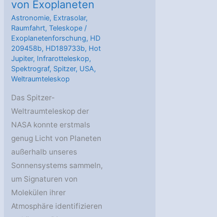
von Exoplaneten
Astronomie
,
Extrasolar
,
Raumfahrt
,
Teleskope
/
Exoplanetenforschung
,
HD
209458b
,
HD189733b
,
Hot
Jupiter
,
Infrarotteleskop
,
Spektrograf
,
Spitzer
,
USA
,
Weltraumteleskop
Das Spitzer-
Weltraumteleskop der
NASA konnte erstmals
genug Licht von Planeten
außerhalb unseres
Sonnensystems sammeln,
um Signaturen von
Molekülen ihrer
Atmosphäre identifizieren