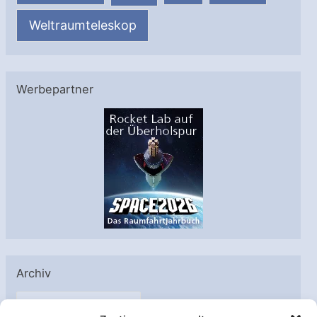
Weltraumteleskop
Werbepartner
Archiv
A