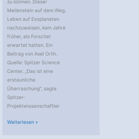
zu können. Dieser
Meilenstein auf dem Weg,
Leben auf Exoplaneten
nachzuweisen, kam Jahre
früher, als Forscher
erwartet hatten. Ein
Beitrag von Axel Orth.
Quelle: Spitzer Science
Center. „Das ist eine
erstaunliche
Überraschung“, sagte
Spitzer-
Projektwissenschaftler
Spitzer:
Weiterlesen »
Erste