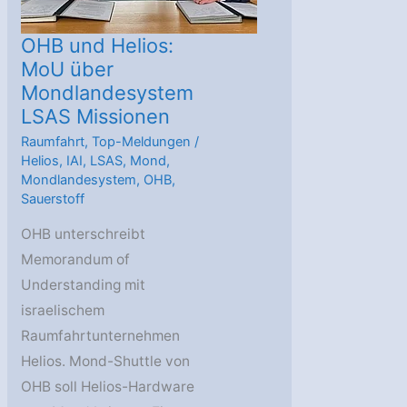
OHB und Helios:
MoU über
Mondlandesystem
LSAS Missionen
Raumfahrt
,
Top-Meldungen
/
Helios
,
IAI
,
LSAS
,
Mond
,
Mondlandesystem
,
OHB
,
Sauerstoff
OHB unterschreibt
Memorandum of
Understanding mit
israelischem
Raumfahrtunternehmen
Helios. Mond-Shuttle von
OHB soll Helios-Hardware