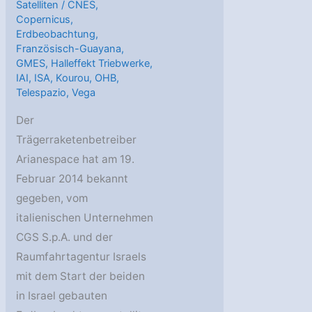
Satelliten
/
CNES
,
Copernicus
,
Erdbeobachtung
,
Französisch-Guayana
,
GMES
,
Halleffekt Triebwerke
,
IAI
,
ISA
,
Kourou
,
OHB
,
Telespazio
,
Vega
Der
Trägerraketenbetreiber
Arianespace hat am 19.
Februar 2014 bekannt
gegeben, vom
italienischen Unternehmen
CGS S.p.A. und der
Raumfahrtagentur Israels
mit dem Start der beiden
in Israel gebauten