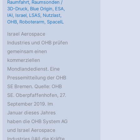
Raumfahrt
,
Raumsonden
/
3D-Druck
,
Blue Origin
,
ESA
,
IAI
,
Israel
,
LSAS
,
Nutzlast
,
OHB
,
Roboterarm
,
SpaceIL
Israel Aerospace
Industries und OHB prüfen
gemeinsam einen
kommerziellen
Mondlandedienst. Eine
Pressemitteilung der OHB
SE Bremen. Quelle: OHB
SE. Oberpfaffenhofen, 27.
September 2019. Im
Januar dieses Jahres
haben die OHB System AG
und Israel Aerospace
Industries (IAI) die Kräfte