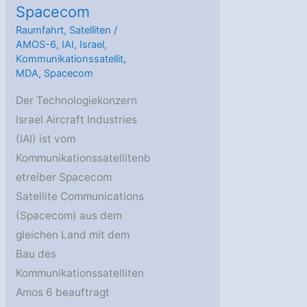
Spacecom
Raumfahrt
,
Satelliten
/
AMOS-6
,
IAI
,
Israel
,
Kommunikationssatellit
,
MDA
,
Spacecom
Der Technologiekonzern
Israel Aircraft Industries
(IAI) ist vom
Kommunikationssatellitenb
etreiber Spacecom
Satellite Communications
(Spacecom) aus dem
gleichen Land mit dem
Bau des
Kommunikationssatelliten
Amos 6 beauftragt