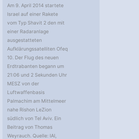
Am 9. April 2014 startete
Israel auf einer Rakete
vom Typ Shavit 2 den mit
einer Radaranlage
ausgestatteten
Aufklärungssatelliten Ofeq
10. Der Flug des neuen
Erdtrabanten begann um
21:06 und 2 Sekunden Uhr
MESZ von der
Luftwaffenbasis
Palmachim am Mittelmeer
nahe Rishon LeZion
südlich von Tel Aviv. Ein
Beitrag von Thomas
Weyrauch. Quelle: IAI,