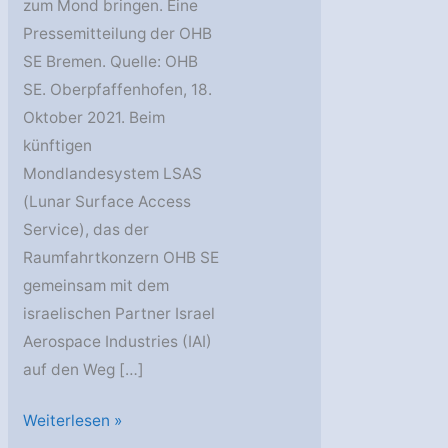
zum Mond bringen. Eine
Pressemitteilung der OHB
SE Bremen. Quelle: OHB
SE. Oberpfaffenhofen, 18.
Oktober 2021. Beim
künftigen
Mondlandesystem LSAS
(Lunar Surface Access
Service), das der
Raumfahrtkonzern OHB SE
gemeinsam mit dem
israelischen Partner Israel
Aerospace Industries (IAI)
auf den Weg […]
OHB
Weiterlesen »
und