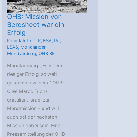
OHB: Mission von
Beresheet war ein
Erfolg
Raumfahrt
/
DLR
,
ESA
,
IAI
,
LSAS
,
Mondlander
,
Mondlandung
,
OHB SE
Mondlandung: „Es ist ein
riesiger Erfolg, so weit
gekommen zu sein.“ OHB-
Chef Marco Fuchs
gratuliert Israel zur
Mondmission – und will
auch bei der nächsten
Mission dabei sein. Eine
Pressemitteilung der OHB