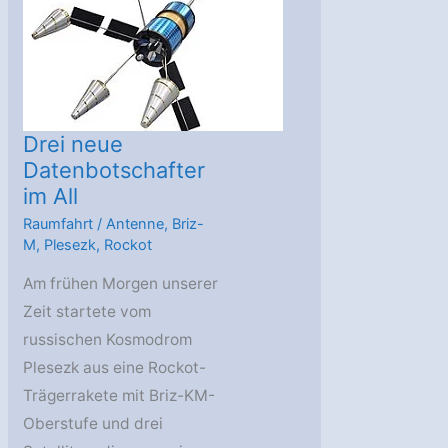
Drei neue
Datenbotschafter
im All
Raumfahrt
/
Antenne
,
Briz-
M
,
Plesezk
,
Rockot
Am frühen Morgen unserer
Zeit startete vom
russischen Kosmodrom
Plesezk aus eine Rockot-
Trägerrakete mit Briz-KM-
Oberstufe und drei