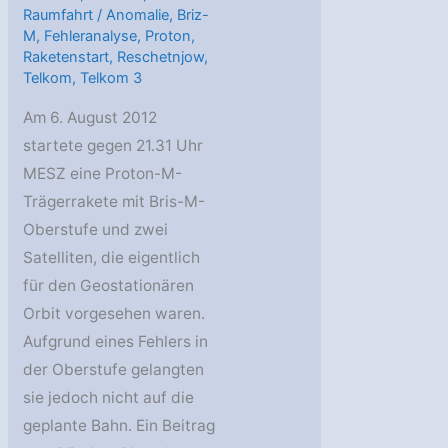
Raumfahrt
/
Anomalie
,
Briz-
M
,
Fehleranalyse
,
Proton
,
Raketenstart
,
Reschetnjow
,
Telkom
,
Telkom 3
Am 6. August 2012
startete gegen 21.31 Uhr
MESZ eine Proton-M-
Trägerrakete mit Bris-M-
Oberstufe und zwei
Satelliten, die eigentlich
für den Geostationären
Orbit vorgesehen waren.
Aufgrund eines Fehlers in
der Oberstufe gelangten
sie jedoch nicht auf die
geplante Bahn. Ein Beitrag