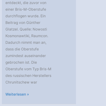
entdeckt, die zuvor von
einer Bris-M-Oberstufe
durchflogen wurde. Ein
Beitrag von Günther
Glatzel. Quelle: Nowosti
Kosmonawtiki, Raumcon.
Dadurch nimmt man an,
dass die Oberstufe
zumindest auseinander
gebrochen ist. Die
Oberstufe vom Typ Bris-M
des russischen Herstellers
Chrunitschew war
Australischer
Weiterlesen »
Astronom