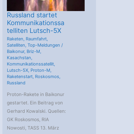
Russland startet
Kommunikationssa
telliten Lutsch-5X
Raketen
,
Raumfahrt
,
Satelliten
,
Top-Meldungen
/
Baikonur
,
Briz-M
,
Kasachstan
,
Kommunikationssatellit
,
Lutsch-5X
,
Proton-M
,
Raketenstart
,
Roskosmos
,
Russland
Proton-Rakete in Baikonur
gestartet. Ein Beitrag von
Gerhard Kowalski. Quellen:
GK Roskosmos, RIA
Nowosti, TASS 13. März