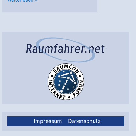
neue
Datenbotschafter
im
All
Impressum
Datenschutz