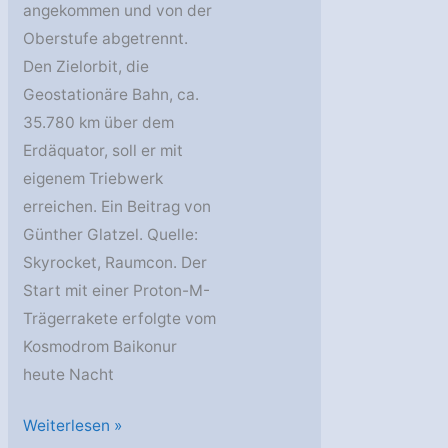
angekommen und von der
Oberstufe abgetrennt.
Den Zielorbit, die
Geostationäre Bahn, ca.
35.780 km über dem
Erdäquator, soll er mit
eigenem Triebwerk
erreichen. Ein Beitrag von
Günther Glatzel. Quelle:
Skyrocket, Raumcon. Der
Start mit einer Proton-M-
Trägerrakete erfolgte vom
Kosmodrom Baikonur
heute Nacht
YahSat
Weiterlesen »