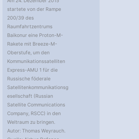
Am 24. Dezember 2015
startete von der Rampe
200/39 des
Raumfahrtzentrums
Baikonur eine Proton-M-
Rakete mit Breeze-M-
Oberstufe, um den
Kommunikationssatelliten
Express-AMU 1 für die
Russische föderale
Satellitenkommunikationsg
esellschaft (Russian
Satellite Communications
Company, RSCC) in den
Weltraum zu bringen.
Autor: Thomas Weyrauch.