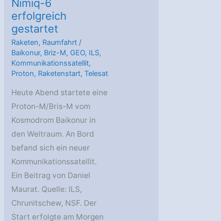
Nimiq-6
erfolgreich
gestartet
Raketen
,
Raumfahrt
/
Baikonur
,
Briz-M
,
GEO
,
ILS
,
Kommunikationssatellit
,
Proton
,
Raketenstart
,
Telesat
Heute Abend startete eine
Proton-M/Bris-M vom
Kosmodrom Baikonur in
den Weltraum. An Bord
befand sich ein neuer
Kommunikationssatellit.
Ein Beitrag von Daniel
Maurat. Quelle: ILS,
Chrunitschew, NSF. Der
Start erfolgte am Morgen