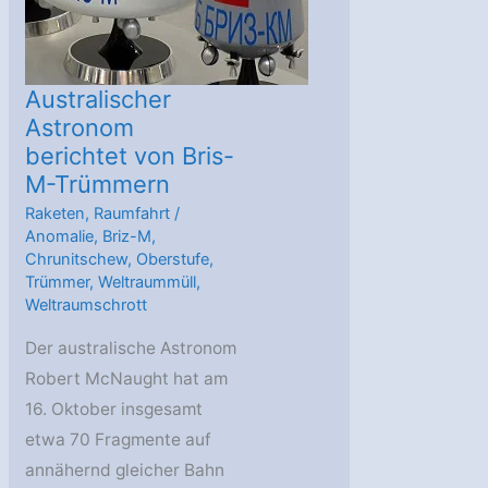
Australischer
Astronom
berichtet von Bris-
M-Trümmern
Raketen
,
Raumfahrt
/
Anomalie
,
Briz-M
,
Chrunitschew
,
Oberstufe
,
Trümmer
,
Weltraummüll
,
Weltraumschrott
Der australische Astronom
Robert McNaught hat am
16. Oktober insgesamt
etwa 70 Fragmente auf
annähernd gleicher Bahn