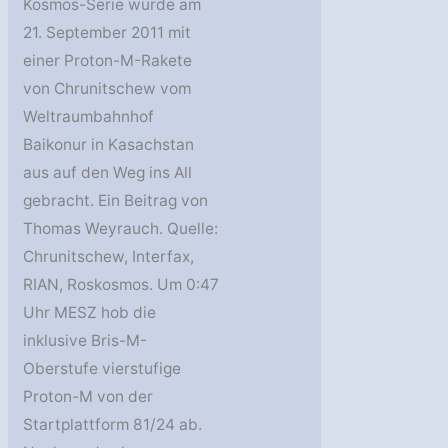
Kosmos-Serie wurde am
21. September 2011 mit
einer Proton-M-Rakete
von Chrunitschew vom
Weltraumbahnhof
Baikonur in Kasachstan
aus auf den Weg ins All
gebracht. Ein Beitrag von
Thomas Weyrauch. Quelle:
Chrunitschew, Interfax,
RIAN, Roskosmos. Um 0:47
Uhr MESZ hob die
inklusive Bris-M-
Oberstufe vierstufige
Proton-M von der
Startplattform 81/24 ab.