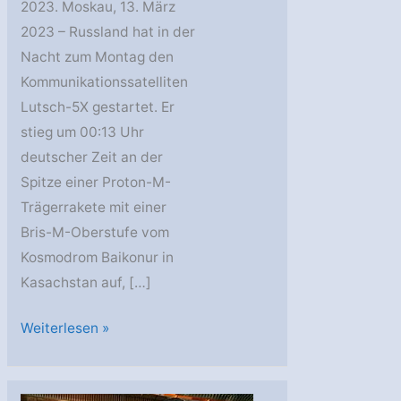
2023. Moskau, 13. März
2023 – Russland hat in der
Nacht zum Montag den
Kommunikationssatelliten
Lutsch-5X gestartet. Er
stieg um 00:13 Uhr
deutscher Zeit an der
Spitze einer Proton-M-
Trägerrakete mit einer
Bris-M-Oberstufe vom
Kosmodrom Baikonur in
Kasachstan auf, […]
Russland
Weiterlesen »
startet
Kommunikationssatelliten