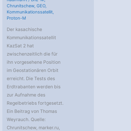
Chrunitschew
,
GEO
,
Kommunikationssatellit
,
Proton-M
Der kasachische
Kommunikationssatellit
KazSat 2 hat
zwischenzeitlich die für
ihn vorgesehene Position
im Geostationären Orbit
erreicht. Die Tests des
Erdtrabanten werden bis
zur Aufnahme des
Regelbetriebs fortgesetzt.
Ein Beitrag von Thomas
Weyrauch. Quelle:
Chrunitschew, marker.ru,