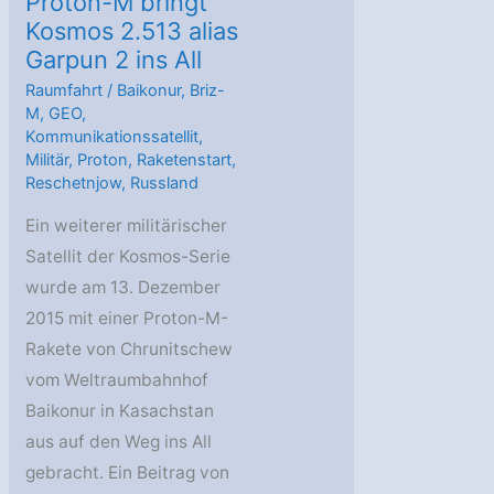
Proton-M bringt
Kosmos 2.513 alias
Garpun 2 ins All
Raumfahrt
/
Baikonur
,
Briz-
M
,
GEO
,
Kommunikationssatellit
,
Militär
,
Proton
,
Raketenstart
,
Reschetnjow
,
Russland
Ein weiterer militärischer
Satellit der Kosmos-Serie
wurde am 13. Dezember
2015 mit einer Proton-M-
Rakete von Chrunitschew
vom Weltraumbahnhof
Baikonur in Kasachstan
aus auf den Weg ins All
gebracht. Ein Beitrag von