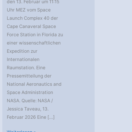
den 13. Februar um 11:15
Uhr MEZ vom Space
Launch Complex 40 der
Cape Canaveral Space
Force Station in Florida zu
einer wissenschaftlichen
Expedition zur
Internationalen
Raumstation. Eine
Pressemitteilung der
National Aeronautics and
Space Administration
NASA. Quelle: NASA /
Jessica Taveau, 13.
Februar 2026 Eine […]
Die