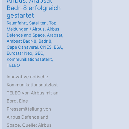
Airbus: Arabsat
Badr-8 erfolgreich
gestartet
Raumfahrt
,
Satelliten
,
Top-
Meldungen
/
Airbus
,
Airbus
Defence and Space
,
Arabsat
,
Arabsat Badr-8
,
Badr 8
,
Cape Canaveral
,
CNES
,
ESA
,
Eurostar Neo
,
GEO
,
Kommunikationssatellit
,
TELEO
Innovative optische
Kommunikationsnutzlast
TELEO von Airbus mit an
Bord. Eine
Pressemitteilung von
Airbus Defence and
Space. Quelle: Airbus