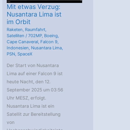
Mit etwas Verzug:
Nusantara Lima ist
im Orbit
Raketen
,
Raumfahrt
,
Satelliten
/
702MP
,
Boeing
,
Cape Canaveral
,
Falcon 9
,
Indonesien
,
Nusantara Lima
,
PSN
,
SpaceX
Der Start von Nusantara
Lima auf einer Falcon 9 ist
heute Nacht, den 12.
September 2025 um 03:56
Uhr MESZ, erfolgt.
Nusantara Lima ist ein
Satellit zur Bereitstellung
von