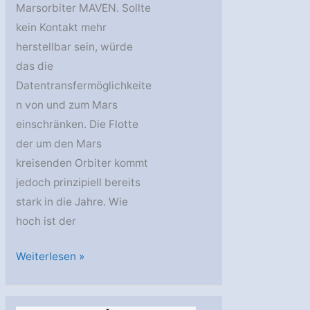
Marsorbiter MAVEN. Sollte
kein Kontakt mehr
herstellbar sein, würde
das die
Datentransfermöglichkeite
n von und zum Mars
einschränken. Die Flotte
der um den Mars
kreisenden Orbiter kommt
jedoch prinzipiell bereits
stark in die Jahre. Wie
hoch ist der
Kontaktverlust
Weiterlesen »
zu
MAVEN