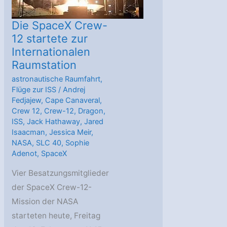
Die SpaceX Crew-
12 startete zur
Internationalen
Raumstation
astronautische Raumfahrt
,
Flüge zur ISS
/
Andrej
Fedjajew
,
Cape Canaveral
,
Crew 12
,
Crew-12
,
Dragon
,
ISS
,
Jack Hathaway
,
Jared
Isaacman
,
Jessica Meir
,
NASA
,
SLC 40
,
Sophie
Adenot
,
SpaceX
Vier Besatzungsmitglieder
der SpaceX Crew-12-
Mission der NASA
starteten heute, Freitag