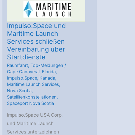
Impulso.Space und
Maritime Launch
Services schließen
Vereinbarung über
Startdienste
Raumfahrt
,
Top-Meldungen
/
Cape Canaveral
,
Florida
,
Impulso.Space
,
Kanada
,
Maritime Launch Services
,
Nova Scotia
,
Satellitenkonstellationen
,
Spaceport Nova Scotia
Impulso.Space USA Corp.
und Maritime Launch
Services unterzeichnen