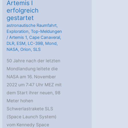
Artemis I
erfolgreich
gestartet
astronautische Raumfahrt
,
Exploration
,
Top-Meldungen
/
Artemis 1
,
Cape Canaveral
,
DLR
,
ESM
,
LC-39B
,
Mond
,
NASA
,
Orion
,
SLS
50 Jahre nach der letzten
Mondlandung leitete die
NASA am 16. November
2022 um 7:47 Uhr MEZ mit
dem Start ihrer neuen, 98
Meter hohen
Schwerlastrakete SLS
(Space Launch System)
vom Kennedy Space