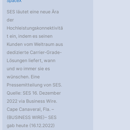
SpaceX
SES läutet eine neue Ära
der
Hochleistungskonnektivitä
t ein, indem es seinen
Kunden vom Weltraum aus
dedizierte Carrier-Grade-
Lösungen liefert, wann
und wo immer sie es
wünschen. Eine
Pressemitteilung von SES.
Quelle: SES 16. Dezember
2022 via Business Wire.
Cape Canaveral, Fla. –
(BUSINESS WIRE)– SES
gab heute (16.12.2022)