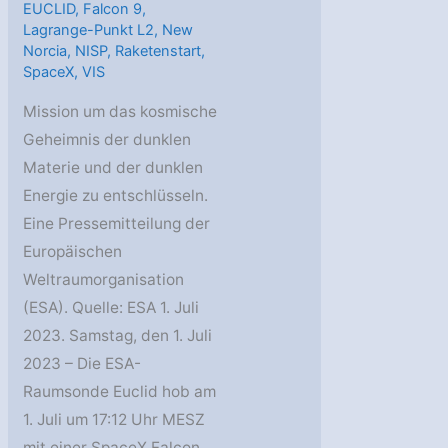
EUCLID
,
Falcon 9
,
Lagrange-Punkt L2
,
New
Norcia
,
NISP
,
Raketenstart
,
SpaceX
,
VIS
Mission um das kosmische
Geheimnis der dunklen
Materie und der dunklen
Energie zu entschlüsseln.
Eine Pressemitteilung der
Europäischen
Weltraumorganisation
(ESA). Quelle: ESA 1. Juli
2023. Samstag, den 1. Juli
2023 – Die ESA-
Raumsonde Euclid hob am
1. Juli um 17:12 Uhr MESZ
mit einer SpaceX Falcon