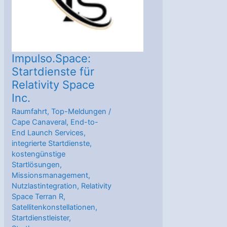
Orbit
Impulso.Space:
Startdienste für
Relativity Space
Inc.
Raumfahrt
,
Top-Meldungen
/
Cape Canaveral
,
End-to-
End Launch Services
,
integrierte Startdienste
,
kostengünstige
Startlösungen
,
Missionsmanagement
,
Nutzlastintegration
,
Relativity
Space Terran R
,
Satellitenkonstellationen
,
Startdienstleister
,