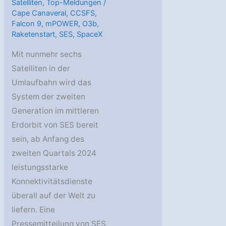
Satelliten
,
Top-Meldungen
/
Cape Canaveral
,
CCSFS
,
Falcon 9
,
mPOWER
,
O3b
,
Raketenstart
,
SES
,
SpaceX
Mit nunmehr sechs
Satelliten in der
Umlaufbahn wird das
System der zweiten
Generation im mittleren
Erdorbit von SES bereit
sein, ab Anfang des
zweiten Quartals 2024
leistungsstarke
Konnektivitätsdienste
überall auf der Welt zu
liefern. Eine
Pressemitteilung von SES.