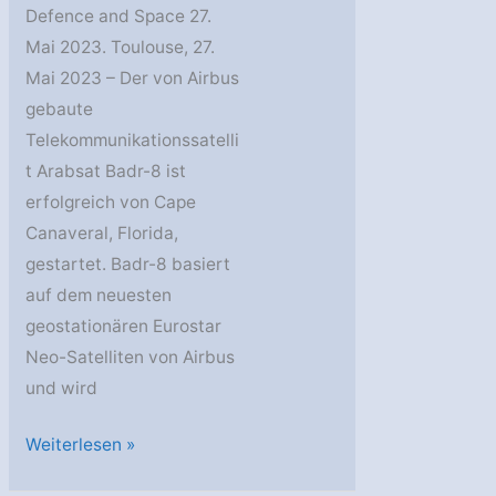
Defence and Space 27.
Mai 2023. Toulouse, 27.
Mai 2023 – Der von Airbus
gebaute
Telekommunikationssatelli
t Arabsat Badr-8 ist
erfolgreich von Cape
Canaveral, Florida,
gestartet. Badr-8 basiert
auf dem neuesten
geostationären Eurostar
Neo-Satelliten von Airbus
und wird
Airbus:
Weiterlesen »
Arabsat