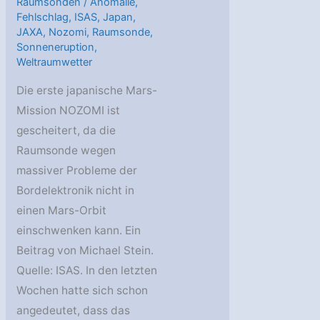
Raumsonden
/
Anomalie
,
Fehlschlag
,
ISAS
,
Japan
,
JAXA
,
Nozomi
,
Raumsonde
,
Sonneneruption
,
Weltraumwetter
Die erste japanische Mars-
Mission NOZOMI ist
gescheitert, da die
Raumsonde wegen
massiver Probleme der
Bordelektronik nicht in
einen Mars-Orbit
einschwenken kann. Ein
Beitrag von Michael Stein.
Quelle: ISAS. In den letzten
Wochen hatte sich schon
angedeutet, dass das