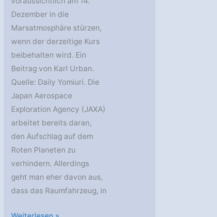
voraussichtlich am 14.
Dezember in die
Marsatmosphäre stürzen,
wenn der derzeitige Kurs
beibehalten wird. Ein
Beitrag von Karl Urban.
Quelle: Daily Yomiuri. Die
Japan Aerospace
Exploration Agency (JAXA)
arbeitet bereits daran,
den Aufschlag auf dem
Roten Planeten zu
verhindern. Allerdings
geht man eher davon aus,
dass das Raumfahrzeug, in
Nozomi
Weiterlesen »