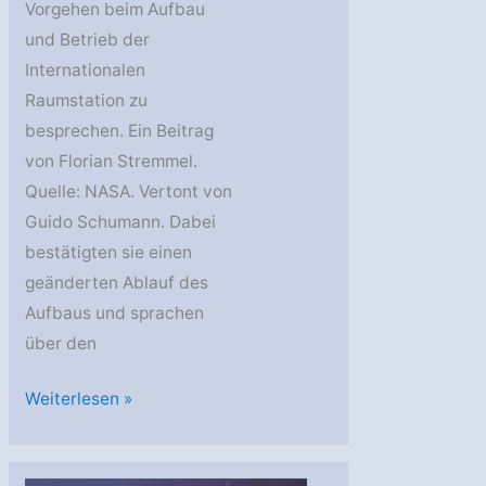
Vorgehen beim Aufbau
und Betrieb der
Internationalen
Raumstation zu
besprechen. Ein Beitrag
von Florian Stremmel.
Quelle: NASA. Vertont von
Guido Schumann. Dabei
bestätigten sie einen
geänderten Ablauf des
Aufbaus und sprachen
über den
Gemeinsame
Weiterlesen »
Erklärung
zur