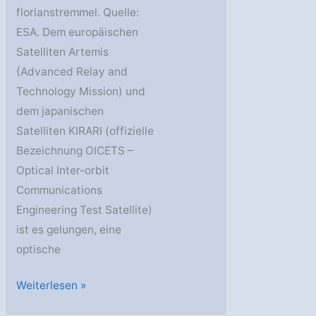
florianstremmel. Quelle:
ESA. Dem europäischen
Satelliten Artemis
(Advanced Relay and
Technology Mission) und
dem japanischen
Satelliten KIRARI (offizielle
Bezeichnung OICETS –
Optical Inter-orbit
Communications
Engineering Test Satellite)
ist es gelungen, eine
optische
Artemis:
Weiterlesen »
Die