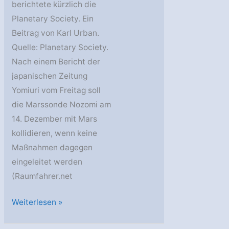
berichtete kürzlich die
Planetary Society. Ein
Beitrag von Karl Urban.
Quelle: Planetary Society.
Nach einem Bericht der
japanischen Zeitung
Yomiuri vom Freitag soll
die Marssonde Nozomi am
14. Dezember mit Mars
kollidieren, wenn keine
Maßnahmen dagegen
eingeleitet werden
(Raumfahrer.net
Nozomi
Weiterlesen »
trifft