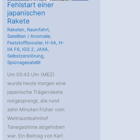
Fehlstart einer
japanischen
Rakete
Raketen
,
Raumfahrt
,
Satelliten
/
Anomalie
,
Feststoffbooster
,
H-IIA
,
H-
IIA F6
,
IGS 2
,
JAXA
,
Selbstzerstörung
,
Spionagesatellit
Um 05:43 Uhr (MEZ)
wurde heute morgen eine
japanische Trägerrakete
notgesprengt, die rund
zehn Minuten früher vom
Weltraumbahnhof
Tanegashima abgehoben
war. Ein Beitrag von Karl