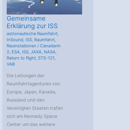
Gemeinsame
Erklärung zur ISS
astronautische Raumfahrt
,
InSound
,
ISS
,
Raumfahrt
,
Raumstationen
/
Canadarm
2
,
ESA
,
ISS
,
JAXA
,
NASA
,
Return to flight
,
STS-121
,
VAB
Die Leitungen der
Raumfahrtagenturen von
Europa, Japan, Kanada,
Russland und den
Vereinigten Staaten trafen
sich am Kennedy Space
Center um das weitere