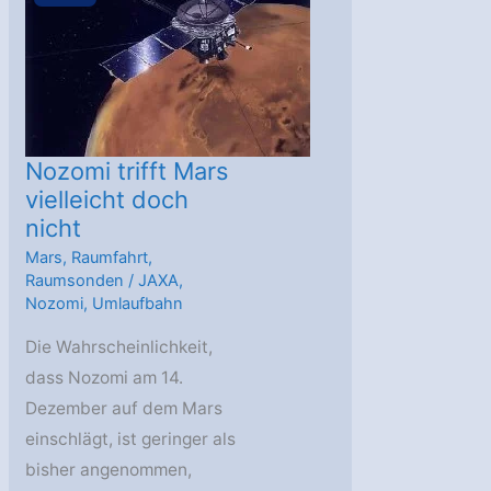
Nozomi trifft Mars
vielleicht doch
nicht
Mars
,
Raumfahrt
,
Raumsonden
/
JAXA
,
Nozomi
,
Umlaufbahn
Die Wahrscheinlichkeit,
dass Nozomi am 14.
Dezember auf dem Mars
einschlägt, ist geringer als
bisher angenommen,