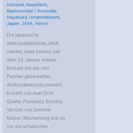
InSound
,
Raumfahrt
,
Raumsonden
/
Anomalie
,
Hayabusa
,
Ionentriebwerk
,
Japan
,
JAXA
,
Xenon
Die japanische
Weltraumbehörde JAXA
meldet, dass bereits seit
dem 23. Januar wieder
Kontakt mit der von
Pannen gebeutelten
Asteroidensonde besteht.
Erstellt von Axel Orth.
Quelle: Planetary Society.
Vertont von Dominik
Mayer. Wochenlang war es
nur ein schwaches