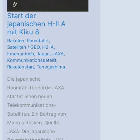
Start der
japanischen H-II A
mit Kiku 8
Raketen
,
Raumfahrt
,
Satelliten
/
GEO
,
H2-A
,
Ionenantrieb
,
Japan
,
JAXA
,
Kommunikationssatellit
,
Raketenstart
,
Tanegashima
Die japanische
Raumfahrtbehörde JAXA
startet einen neuen
Telekommunikations-
Satelliten. Ein Beitrag von
Markus Rösken. Quelle:
JAXA. Die japanische