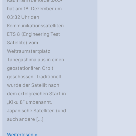
Raumfahrtbehörde JAXA
hat am 18. Dezember um
03:32 Uhr den
Kommunikationssatelliten
ETS 8 (Engineering Test
Satellite) vom
Weltraumstartplatz
Tanegashima aus in einen
geostationären Orbit
geschossen. Traditionell
wurde der Satellit nach
dem erfolgreichen Start in
„Kiku 8“ umbenannt.
Japanische Satelliten (und
auch andere […]
Start
Weiterlesen »