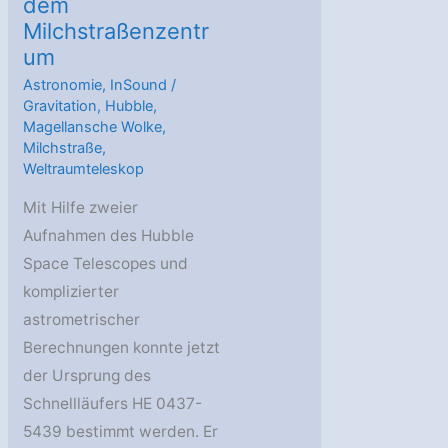
dem
Milchstraßenzentr
um
Astronomie
,
InSound
/
Gravitation
,
Hubble
,
Magellansche Wolke
,
Milchstraße
,
Weltraumteleskop
Mit Hilfe zweier
Aufnahmen des Hubble
Space Telescopes und
komplizierter
astrometrischer
Berechnungen konnte jetzt
der Ursprung des
Schnellläufers HE 0437-
5439 bestimmt werden. Er