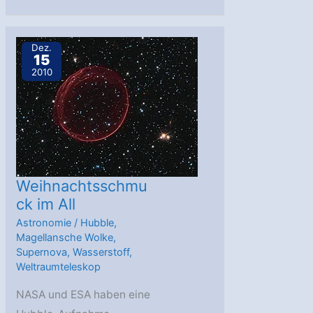
offene
Sternhaufen
NGC
Dez.
15
371
2010
Weihnachtsschmu
ck im All
Astronomie
/
Hubble
,
Magellansche Wolke
,
Supernova
,
Wasserstoff
,
Weltraumteleskop
NASA und ESA haben eine