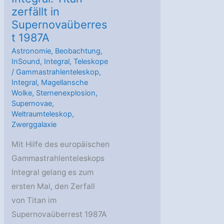
zerfällt in
Supernovaüberres
t 1987A
Astronomie
,
Beobachtung
,
InSound
,
Integral
,
Teleskope
/
Gammastrahlenteleskop
,
Integral
,
Magellansche
Wolke
,
Sternenexplosion
,
Supernovae
,
Weltraumteleskop
,
Zwerggalaxie
Mit Hilfe des europäischen
Gammastrahlenteleskops
Integral gelang es zum
ersten Mal, den Zerfall
von Titan im
Supernovaüberrest 1987A