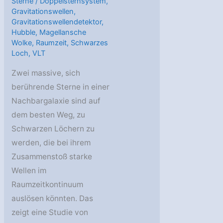
Sterne
/
Doppelsternsystem
,
Gravitationswellen
,
Gravitationswellendetektor
,
Hubble
,
Magellansche
Wolke
,
Raumzeit
,
Schwarzes
Loch
,
VLT
Zwei massive, sich
berührende Sterne in einer
Nachbargalaxie sind auf
dem besten Weg, zu
Schwarzen Löchern zu
werden, die bei ihrem
Zusammenstoß starke
Wellen im
Raumzeitkontinuum
auslösen könnten. Das
zeigt eine Studie von