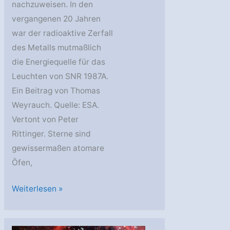
nachzuweisen. In den
vergangenen 20 Jahren
war der radioaktive Zerfall
des Metalls mutmaßlich
die Energiequelle für das
Leuchten von SNR 1987A.
Ein Beitrag von Thomas
Weyrauch. Quelle: ESA.
Vertont von Peter
Rittinger. Sterne sind
gewissermaßen atomare
Öfen,
Integral:
Weiterlesen »
Titan
zerfällt