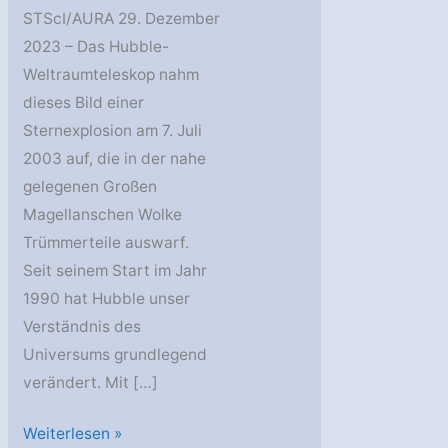
STScI/AURA 29. Dezember
2023 – Das Hubble-
Weltraumteleskop nahm
dieses Bild einer
Sternexplosion am 7. Juli
2003 auf, die in der nahe
gelegenen Großen
Magellanschen Wolke
Trümmerteile auswarf.
Seit seinem Start im Jahr
1990 hat Hubble unser
Verständnis des
Universums grundlegend
verändert. Mit […]
Feuerwerk
Weiterlesen »