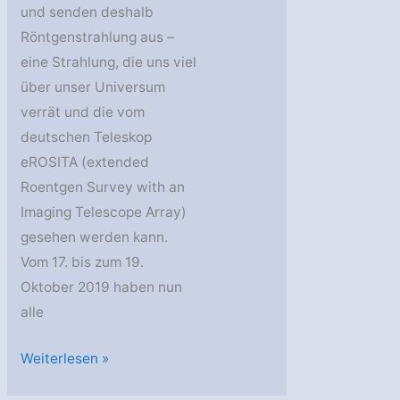
und senden deshalb
Röntgenstrahlung aus –
eine Strahlung, die uns viel
über unser Universum
verrät und die vom
deutschen Teleskop
eROSITA (extended
Roentgen Survey with an
Imaging Telescope Array)
gesehen werden kann.
Vom 17. bis zum 19.
Oktober 2019 haben nun
alle
eROSITA
Weiterlesen »
–