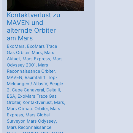
Kontaktverlust zu
MAVEN und
alternde Orbiter
am Mars
ExoMars
,
ExoMars Trace
Gas Orbiter
,
Mars
,
Mars
Aktuell
,
Mars Express
,
Mars
Odyssey 2001
,
Mars
Reconnaissance Orbiter
,
MAVEN
,
Raumfahrt
,
Top-
Meldungen
/
Atlas V
,
Beagle
2
,
Cape Canaveral
,
Delta II
,
ESA
,
ExoMars Trace Gas
Orbiter
,
Kontaktverlust
,
Mars
,
Mars Climate Orbiter
,
Mars
Express
,
Mars Global
Surveyor
,
Mars Odyssey
,
Mars Reconnaissance