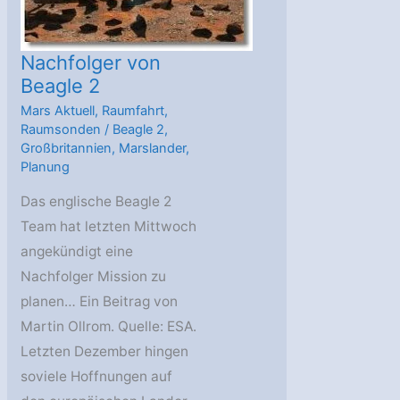
Nachfolger von
Beagle 2
Mars Aktuell
,
Raumfahrt
,
Raumsonden
/
Beagle 2
,
Großbritannien
,
Marslander
,
Planung
Das englische Beagle 2
Team hat letzten Mittwoch
angekündigt eine
Nachfolger Mission zu
planen… Ein Beitrag von
Martin Ollrom. Quelle: ESA.
Letzten Dezember hingen
soviele Hoffnungen auf