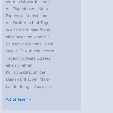
worden ist wurde heute
die Flugbahn von Mars
Express geändert, damit
der Orbiter in fünf Tagen
in eine Marsumlaufbahn
einschwenken kann. Ein
Beitrag von Michael Stein.
Quelle: ESA. In den letzten
Tagen flog Mars Express
einen direkten
Kollisionskurs, um den
kleinen britischen Mars-
Lander Beagle 2 so exakt
Mars
Weiterlesen »
Express