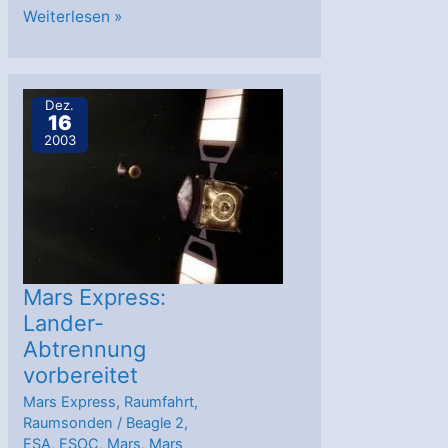
Mars
Weiterlesen »
Express
und
Beagle
Dez.
16
2
2003
vor
der
Trennung
Mars Express:
Lander-
Abtrennung
vorbereitet
Mars Express
,
Raumfahrt
,
Raumsonden
/
Beagle 2
,
ESA
,
ESOC
,
Mars
,
Mars