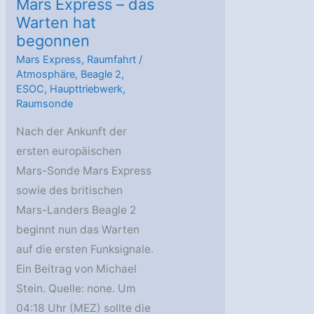
Mars Express – das
Warten hat
begonnen
Mars Express
,
Raumfahrt
/
Atmosphäre
,
Beagle 2
,
ESOC
,
Haupttriebwerk
,
Raumsonde
Nach der Ankunft der
ersten europäischen
Mars-Sonde Mars Express
sowie des britischen
Mars-Landers Beagle 2
beginnt nun das Warten
auf die ersten Funksignale.
Ein Beitrag von Michael
Stein. Quelle: none. Um
04:18 Uhr (MEZ) sollte die