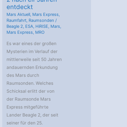
entdeckt
Mars Aktuell
,
Mars Express
,
Raumfahrt
,
Raumsonden
/
Beagle 2
,
ESA
,
HiRISE
,
Mars
,
Mars Express
,
MRO
Es war eines der großen
Mysterien im Verlauf der
mittlerweile seit 50 Jahren
andauernden Erkundung
des Mars durch
Raumsonden. Welches
Schicksal erlitt der von
der Raumsonde Mars
Express mitgeführte
Lander Beagle 2, der seit
seiner für den 25.