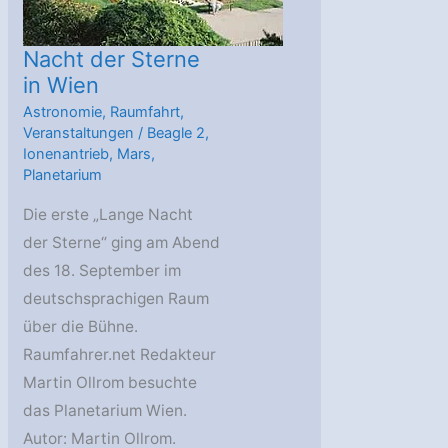
Nacht der Sterne
in Wien
Astronomie
,
Raumfahrt
,
Veranstaltungen
/
Beagle 2
,
Ionenantrieb
,
Mars
,
Planetarium
Die erste „Lange Nacht
der Sterne“ ging am Abend
des 18. September im
deutschsprachigen Raum
über die Bühne.
Raumfahrer.net Redakteur
Martin Ollrom besuchte
das Planetarium Wien.
Autor: Martin Ollrom.