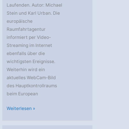
Laufenden. Autor: Michael
Stein und Karl Urban. Die
europäische
Raumfahrtagentur
informiert per Video-
Streaming im Internet
ebenfalls über die
wichtigsten Ereignisse.
Weiterhin wird ein
aktuelles WebCam-Bild
des Hauptkontrollraums
beim European
Mars
Weiterlesen »
Express:
Die