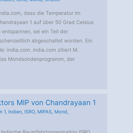
ndia.com, dass die Temperatur im
handrayaan 1 auf über 50 Grad Celsius
 entspannen, sei ein Teil der
schenzeitlich abgeschaltet worden. Ein
: india.com. india.com zitiert M.
ür das Mondsondenprogramm, der
tors MIP von Chandrayaan 1
n 1
,
Indien
,
ISRO
,
MIPAS
,
Mond
,
Indische Raumfahrtorganisation ISRO,