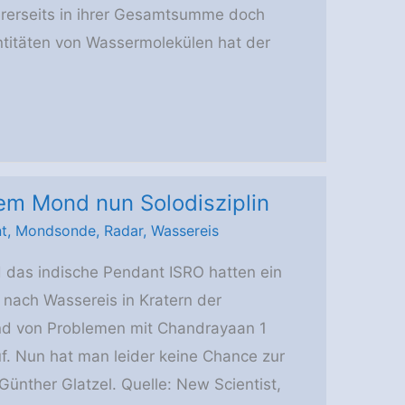
rerseits in ihrer Gesamtsumme doch
titäten von Wassermolekülen hat der
em Mond nun Solodisziplin
t
,
Mondsonde
,
Radar
,
Wassereis
das indische Pendant ISRO hatten ein
nach Wassereis in Kratern der
nd von Problemen mit Chandrayaan 1
uf. Nun hat man leider keine Chance zur
Günther Glatzel. Quelle: New Scientist,