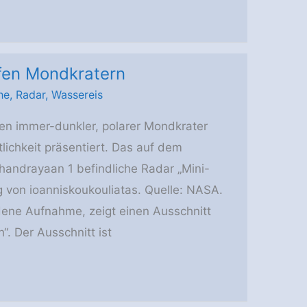
fen Mondkratern
he
,
Radar
,
Wassereis
en immer-dunkler, polarer Mondkrater
lichkeit präsentiert. Das auf dem
andrayaan 1 befindliche Radar „Mini-
g von ioanniskoukouliatas. Quelle: NASA.
ene Aufnahme, zeigt einen Ausschnitt
. Der Ausschnitt ist