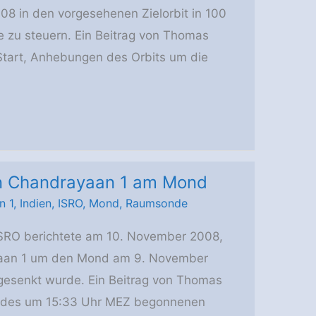
8 in den vorgesehenen Zielorbit in 100
 zu steuern. Ein Beitrag von Thomas
Start, Anhebungen des Orbits um die
on Chandrayaan 1 am Mond
n 1
,
Indien
,
ISRO
,
Mond
,
Raumsonde
ISRO berichtete am 10. November 2008,
yaan 1 um den Mond am 9. November
gesenkt wurde. Ein Beitrag von Thomas
n des um 15:33 Uhr MEZ begonnenen