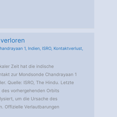
verloren
handrayaan 1
,
Indien
,
ISRO
,
Kontaktverlust
,
ler Zeit hat die indische
ontakt zur Mondsonde Chandrayaan 1
ller. Quelle: ISRO, The Hindu. Letzte
 des vorhergehenden Orbits
ysiert, um die Ursache des
n. Offizielle Verlautbarungen