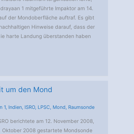
drayaan 1 mitgeführte Impaktor am 14.
f der Mondoberfläche auftraf. Es gibt
 nachhaltigen Hinweise darauf, dass der
die harte Landung überstanden haben
bit um den Mond
n 1
,
Indien
,
ISRO
,
LPSC
,
Mond
,
Raumsonde
ISRO berichtete am 12. November 2008,
22. Oktober 2008 gestartete Mondsonde