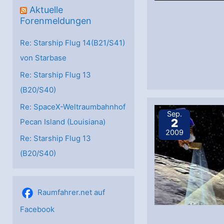
Aktuelle
Forenmeldungen
Re: Starship Flug 14(B21/S41)
von Starbase
Re: Starship Flug 13
(B20/S40)
Re: SpaceX-Weltraumbahnhof
Sep.
2
Pecan Island (Louisiana)
2009
Re: Starship Flug 13
(B20/S40)
Raumfahrer.net auf
Facebook