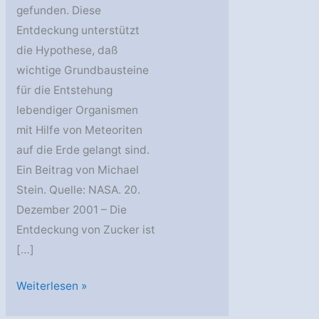
gefunden. Diese
Entdeckung unterstützt
die Hypothese, daß
wichtige Grundbausteine
für die Entstehung
lebendiger Organismen
mit Hilfe von Meteoriten
auf die Erde gelangt sind.
Ein Beitrag von Michael
Stein. Quelle: NASA. 20.
Dezember 2001 – Die
Entdeckung von Zucker ist
[…]
Zuckermoleküle
Weiterlesen »
in