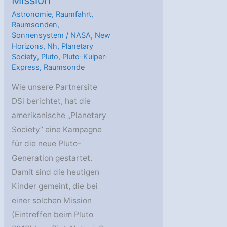
Mission
Astronomie
,
Raumfahrt
,
Raumsonden
,
Sonnensystem
/
NASA
,
New
Horizons
,
Nh
,
Planetary
Society
,
Pluto
,
Pluto-Kuiper-
Express
,
Raumsonde
Wie unsere Partnersite
DSi berichtet, hat die
amerikanische „Planetary
Society“ eine Kampagne
für die neue Pluto-
Generation gestartet.
Damit sind die heutigen
Kinder gemeint, die bei
einer solchen Mission
(Eintreffen beim Pluto