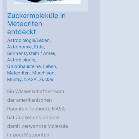
Zuckermoleküle in
Meteoriten
entdeckt
Astrobiologie/Leben
,
Astronomie
,
Erde
,
Sonnensystem
/
Ames
,
Astrobiologie
,
Grundbausteine
,
Leben
,
Meteoriten
,
Murchison
,
Murray
,
NASA
,
Zucker
Ein Wissenschaftlerteam
der amerikanischen
Raumfahrtbehörde NASA
hat Zucker und andere
damit verwandte Moleküle
in zwei Meteoriten