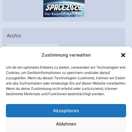
Archiv
A
Zustimmung verwalten
r
c
Um dir ein optimales Erlebnis zu bieten, verwenden wir Technologien wie
h
Cookies, um Geräteinformationen zu speichern und/oder darauf
Unterstützt von:
zuzugreifen. Wenn du diesen Technologien zustimmst, können wir Daten
i
wie das Surfverhalten oder eindeutige IDs auf dieser Website verarbeiten.
v
Wenn du deine Zustimmung nicht erteilst oder zurückziehst, können
bestimmte Merkmale und Funktionen beeinträchtigt werden.
Akzeptieren
Ablehnen