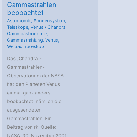
Gammastrahlen
beobachtet
Astronomie
,
Sonnensystem
,
Teleskope
,
Venus
/
Chandra
,
Gammaastronomie
,
Gammastrahlung
,
Venus
,
Weltraumteleskop
Das „Chandra“-
Gammastrahlen-
Observatorium der NASA
hat den Planeten Venus
einmal ganz anders
beobachtet: nämlich die
ausgesendeten
Gammastrahlen. Ein
Beitrag von rk. Quelle:
NASA. 30. November 2001