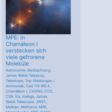
MPE: In
Chamäleon I
verstecken sich
viele gefrorene
Moleküle
Astronomie
,
Beobachtung
,
James Webb Teleskop
,
Teleskope
,
Top-Meldungen
/
Ammoniak
,
Ced 110 IRS 4
,
Chamäleon I
,
CHONS
,
CO2
,
CSA
,
Eis
,
IceAge
,
James
Webb Telescope
,
JWST
,
Methan
,
Methanol
,
MIRI
,