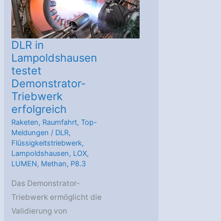
DLR in
Lampoldshausen
testet
Demonstrator-
Triebwerk
erfolgreich
Raketen
,
Raumfahrt
,
Top-
Meldungen
/
DLR
,
Flüssigkeitstriebwerk
,
Lampoldshausen
,
LOX
,
LUMEN
,
Methan
,
P8.3
Das Demonstrator-
Triebwerk ermöglicht die
Validierung von