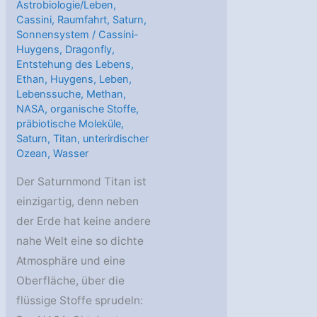
Astrobiologie/Leben
,
Cassini
,
Raumfahrt
,
Saturn
,
Sonnensystem
/
Cassini-
Huygens
,
Dragonfly
,
Entstehung des Lebens
,
Ethan
,
Huygens
,
Leben
,
Lebenssuche
,
Methan
,
NASA
,
organische Stoffe
,
präbiotische Moleküle
,
Saturn
,
Titan
,
unterirdischer
Ozean
,
Wasser
Der Saturnmond Titan ist
einzigartig, denn neben
der Erde hat keine andere
nahe Welt eine so dichte
Atmosphäre und eine
Oberfläche, über die
flüssige Stoffe sprudeln: