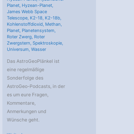
Planet
,
Hyzean-Planet
,
James Webb Space
Telescope
,
K2-18
,
K2-18b
,
Kohlenstoffdioxid
,
Methan
,
Planet
,
Planetensystem
,
Roter Zwerg
,
Roter
Zwergstern
,
Spektroskopie
,
Universum
,
Wasser
Das AstroGeoPlänkel ist
eine regelmäßige
Sonderfolge des
AstroGeo-Podcasts, in der
es um eure Fragen,
Kommentare,
Anmerkungen und
Wünsche geht.