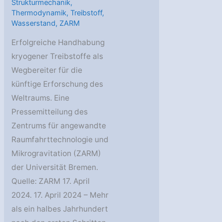
Strukturmechanik
,
Thermodynamik
,
Treibstoff
,
Wasserstand
,
ZARM
Erfolgreiche Handhabung
kryogener Treibstoffe als
Wegbereiter für die
künftige Erforschung des
Weltraums. Eine
Pressemitteilung des
Zentrums für angewandte
Raumfahrttechnologie und
Mikrogravitation (ZARM)
der Universität Bremen.
Quelle: ZARM 17. April
2024. 17. April 2024 – Mehr
als ein halbes Jahrhundert