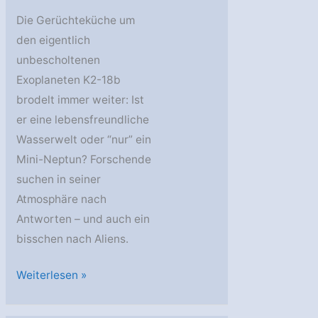
Die Gerüchteküche um
den eigentlich
unbescholtenen
Exoplaneten K2-18b
brodelt immer weiter: Ist
er eine lebensfreundliche
Wasserwelt oder “nur” ein
Mini-Neptun? Forschende
suchen in seiner
Atmosphäre nach
Antworten – und auch ein
bisschen nach Aliens.
AstroGeo
Weiterlesen »
Podcast:
Biosignatur