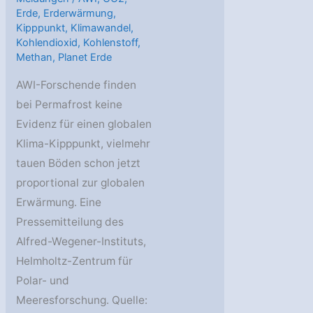
Erde
,
Erderwärmung
,
Kipppunkt
,
Klimawandel
,
Kohlendioxid
,
Kohlenstoff
,
Methan
,
Planet Erde
AWI-Forschende finden
bei Permafrost keine
Evidenz für einen globalen
Klima-Kipppunkt, vielmehr
tauen Böden schon jetzt
proportional zur globalen
Erwärmung. Eine
Pressemitteilung des
Alfred-Wegener-Instituts,
Helmholtz-Zentrum für
Polar- und
Meeresforschung. Quelle: