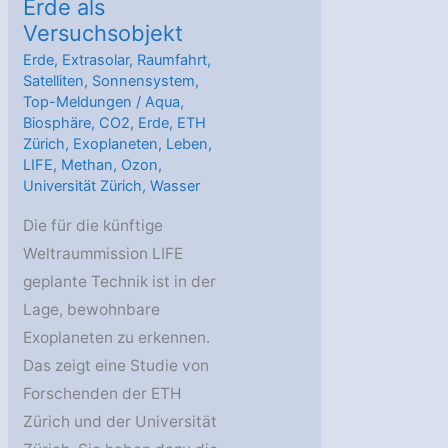
Erde als
Versuchsobjekt
Erde
,
Extrasolar
,
Raumfahrt
,
Satelliten
,
Sonnensystem
,
Top-Meldungen
/
Aqua
,
Biosphäre
,
CO2
,
Erde
,
ETH
Zürich
,
Exoplaneten
,
Leben
,
LIFE
,
Methan
,
Ozon
,
Universität Zürich
,
Wasser
Die für die künftige
Weltraummission LIFE
geplante Technik ist in der
Lage, bewohnbare
Exoplaneten zu erkennen.
Das zeigt eine Studie von
Forschenden der ETH
Zürich und der Universität