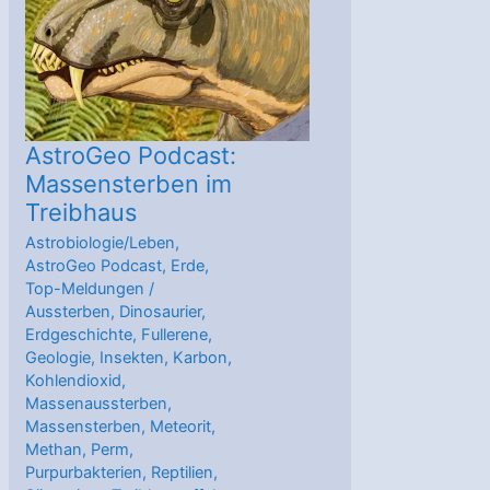
AstroGeo Podcast:
Massensterben im
Treibhaus
Astrobiologie/Leben
,
AstroGeo Podcast
,
Erde
,
Top-Meldungen
/
Aussterben
,
Dinosaurier
,
Erdgeschichte
,
Fullerene
,
Geologie
,
Insekten
,
Karbon
,
Kohlendioxid
,
Massenaussterben
,
Massensterben
,
Meteorit
,
Methan
,
Perm
,
Purpurbakterien
,
Reptilien
,