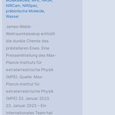
Molekülwolke
,
MPE
,
NASA
,
NIRCam
,
NIRSpec
,
präbiotische Moleküle
,
Wasser
James-Webb-
Weltraumteleskop enthüllt
die dunkle Chemie des
prästellaren Eises. Eine
Pressemitteilung des Max-
Planck-Instituts für
extraterrestrische Physik
(MPE). Quelle: Max-
Planck-Institut für
extraterrestrische Physik
(MPE) 23. Januar 2023.
23. Januar 2023 – Ein
internationales Team hat