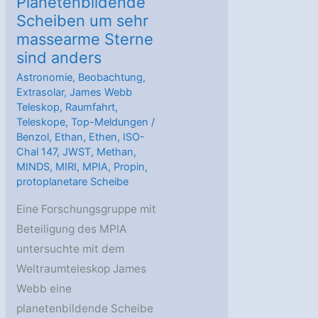
Planetenbildende
Scheiben um sehr
massearme Sterne
sind anders
Astronomie
,
Beobachtung
,
Extrasolar
,
James Webb
Teleskop
,
Raumfahrt
,
Teleskope
,
Top-Meldungen
/
Benzol
,
Ethan
,
Ethen
,
ISO-
Chal 147
,
JWST
,
Methan
,
MINDS
,
MIRI
,
MPIA
,
Propin
,
protoplanetare Scheibe
Eine Forschungsgruppe mit
Beteiligung des MPIA
untersuchte mit dem
Weltraumteleskop James
Webb eine
planetenbildende Scheibe