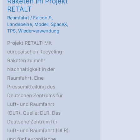
Raketen im Projekt
RETALT
Raumfahrt
/
Falcon 9
,
Landebeine
,
Modell
,
SpaceX
,
TPS
,
Wiederverwendung
Projekt RETALT: Mit
europäischen Recycling-
Raketen zu mehr
Nachhaltigkeit in der
Raumfahrt. Eine
Pressemitteilung des
Deutschen Zentrums für
Luft- und Raumfahrt
(DLR). Quelle: DLR. Das
Deutsche Zentrum für
Luft- und Raumfahrt (DLR)
und fünf europäische