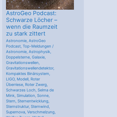
AstroGeo Podcast:
Schwarze Löcher –
wenn die Raumzeit
zu stark zittert
Astronomie
,
AstroGeo
Podcast
,
Top-Meldungen
/
Astronomie
,
Astrophysik
,
Doppelsterne
,
Galaxie
,
Gravitationswellen
,
Gravitationswellendetektor
,
Kompaktes Binärsystem
,
LIGO
,
Modell
,
Roter
Überriese
,
Roter Zwerg
,
Schwarzes Loch
,
Selma de
Mink
,
Simulation
,
Sonne
,
Stern
,
Sternentwicklung
,
Sternstruktur
,
Sternwind
,
Supernova
,
Verschmelzung
,