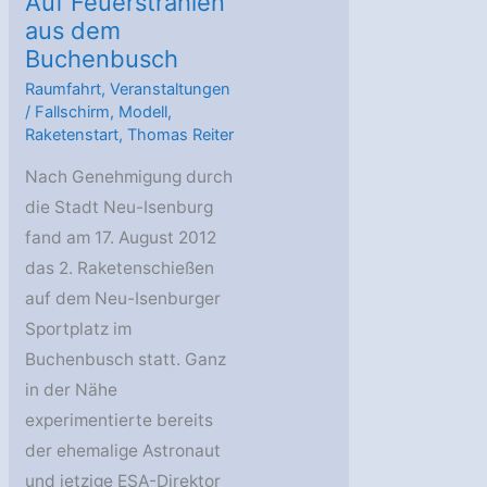
Auf Feuerstrahlen
aus dem
Buchenbusch
Raumfahrt
,
Veranstaltungen
/
Fallschirm
,
Modell
,
Raketenstart
,
Thomas Reiter
Nach Genehmigung durch
die Stadt Neu-Isenburg
fand am 17. August 2012
das 2. Raketenschießen
auf dem Neu-Isenburger
Sportplatz im
Buchenbusch statt. Ganz
in der Nähe
experimentierte bereits
der ehemalige Astronaut
und jetzige ESA-Direktor