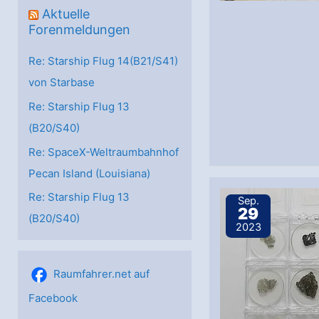
Aktuelle
Forenmeldungen
Re: Starship Flug 14(B21/S41)
von Starbase
Re: Starship Flug 13
(B20/S40)
Re: SpaceX-Weltraumbahnhof
Pecan Island (Louisiana)
Re: Starship Flug 13
Sep.
29
(B20/S40)
2023
Raumfahrer.net auf
Facebook