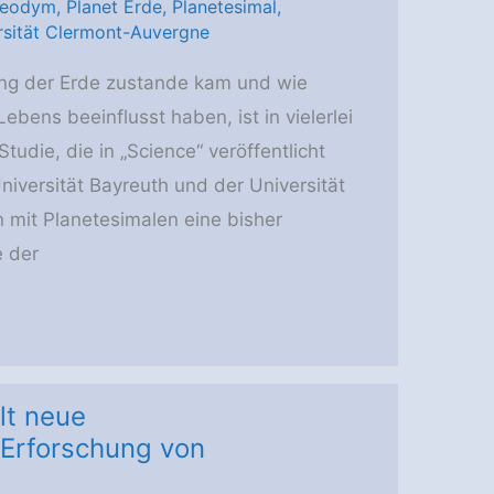
eodym
,
Planet Erde
,
Planetesimal
,
rsität Clermont-Auvergne
g der Erde zustande kam und wie
bens beeinflusst haben, ist in vielerlei
Studie, die in „Science“ veröffentlicht
niversität Bayreuth und der Universität
 mit Planetesimalen eine bisher
e der
lt neue
Erforschung von