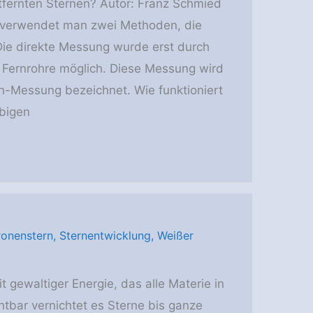
tfernten Sternen? Autor: Franz Schmied
 verwendet man zwei Methoden, die
Die direkte Messung wurde erst durch
 Fernrohre möglich. Diese Messung wird
en-Messung bezeichnet. Wie funktioniert
bigen
ronenstern
,
Sternentwicklung
,
Weißer
t gewaltiger Energie, das alle Materie in
tbar vernichtet es Sterne bis ganze