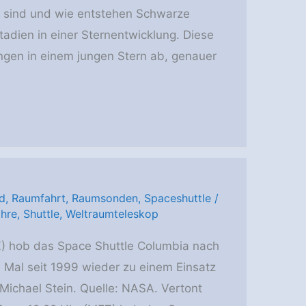
s sind und wie entstehen Schwarze
adien in einer Sternentwicklung. Diese
gen in einem jungen Stern ab, genauer
d
,
Raumfahrt
,
Raumsonden
,
Spaceshuttle
/
hre
,
Shuttle
,
Weltraumteleskop
) hob das Space Shuttle Columbia nach
 Mal seit 1999 wieder zu einem Einsatz
 Michael Stein. Quelle: NASA. Vertont