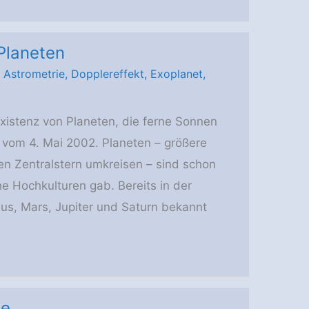
Planeten
/
Astrometrie
,
Dopplereffekt
,
Exoplanet
,
Existenz von Planeten, die ferne Sonnen
 vom 4. Mai 2002. Planeten – größere
en Zentralstern umkreisen – sind schon
e Hochkulturen gab. Bereits in der
us, Mars, Jupiter und Saturn bekannt
ie