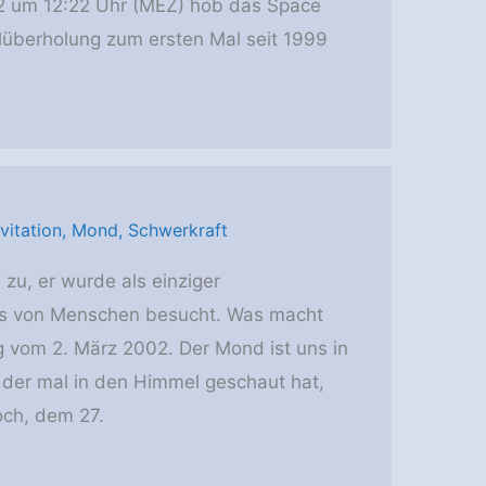
2 um 12:22 Uhr (MEZ) hob das Space
lüberholung zum ersten Mal seit 1999
vitation
,
Mond
,
Schwerkraft
zu, er wurde als einziger
ts von Menschen besucht. Was macht
 vom 2. März 2002. Der Mond ist uns in
, der mal in den Himmel geschaut hat,
och, dem 27.