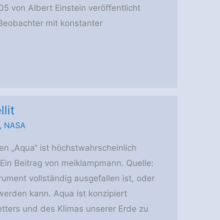
05 von Albert Einstein veröffentlicht
 Beobachter mit konstanter
lit
,
NASA
ten „Aqua“ ist höchstwahrscheinlich
 Ein Beitrag von meiklampmann. Quelle:
rument vollständig ausgefallen ist, oder
erden kann. Aqua ist konzipiert
ters und des Klimas unserer Erde zu