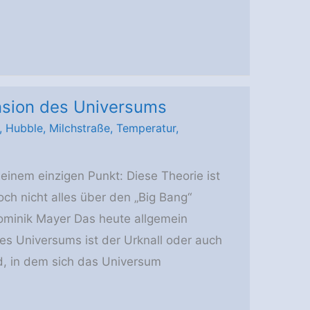
nsion des Universums
,
Hubble
,
Milchstraße
,
Temperatur
,
nem einzigen Punkt: Diese Theorie ist
och nicht alles über den „Big Bang“
ominik Mayer Das heute allgemein
es Universums ist der Urknall oder auch
nd, in dem sich das Universum