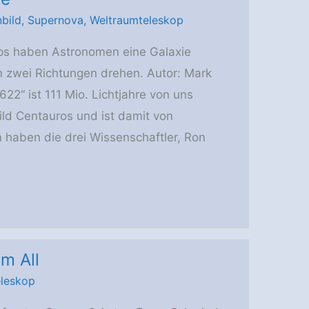
nbild
,
Supernova
,
Weltraumteleskop
ops haben Astronomen eine Galaxie
n zwei Richtungen drehen. Autor: Mark
2“ ist 111 Mio. Lichtjahre von uns
bild Centauros und ist damit von
 haben die drei Wissenschaftler, Ron
m All
leskop