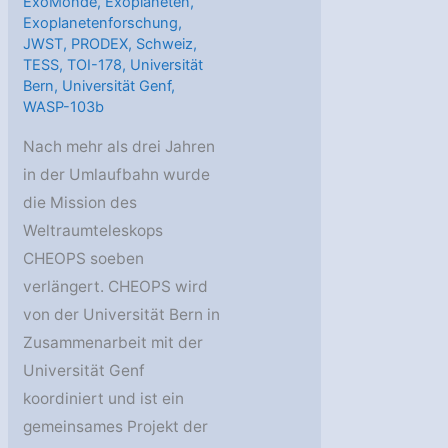
ExoMonde
,
Exoplaneten
,
Exoplanetenforschung
,
JWST
,
PRODEX
,
Schweiz
,
TESS
,
TOI-178
,
Universität
Bern
,
Universität Genf
,
WASP-103b
Nach mehr als drei Jahren
in der Umlaufbahn wurde
die Mission des
Weltraumteleskops
CHEOPS soeben
verlängert. CHEOPS wird
von der Universität Bern in
Zusammenarbeit mit der
Universität Genf
koordiniert und ist ein
gemeinsames Projekt der