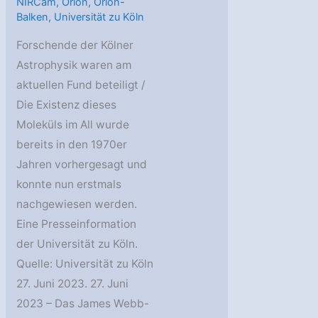
NIRCam
,
Orion
,
Orion-
Balken
,
Universität zu Köln
Forschende der Kölner
Astrophysik waren am
aktuellen Fund beteiligt /
Die Existenz dieses
Moleküls im All wurde
bereits in den 1970er
Jahren vorhergesagt und
konnte nun erstmals
nachgewiesen werden.
Eine Presseinformation
der Universität zu Köln.
Quelle: Universität zu Köln
27. Juni 2023. 27. Juni
2023 – Das James Webb-