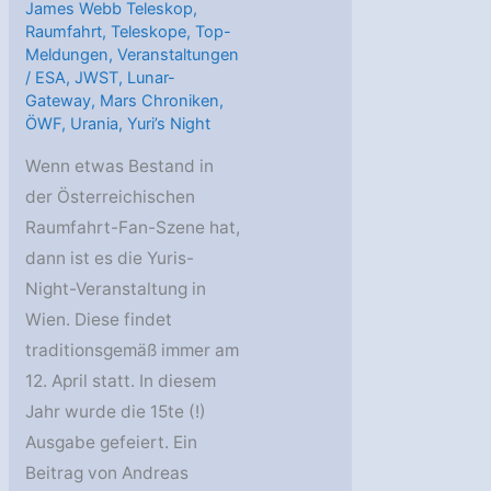
James Webb Teleskop
,
Raumfahrt
,
Teleskope
,
Top-
Meldungen
,
Veranstaltungen
/
ESA
,
JWST
,
Lunar-
Gateway
,
Mars Chroniken
,
ÖWF
,
Urania
,
Yuri’s Night
Wenn etwas Bestand in
der Österreichischen
Raumfahrt-Fan-Szene hat,
dann ist es die Yuris-
Night-Veranstaltung in
Wien. Diese findet
traditionsgemäß immer am
12. April statt. In diesem
Jahr wurde die 15te (!)
Ausgabe gefeiert. Ein
Beitrag von Andreas