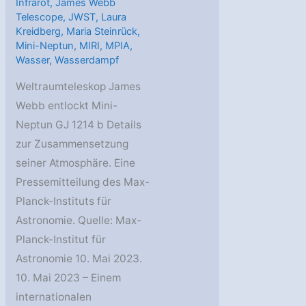
Infrarot
,
James Webb
Telescope
,
JWST
,
Laura
Kreidberg
,
Maria Steinrück
,
Mini-Neptun
,
MIRI
,
MPIA
,
Wasser
,
Wasserdampf
Weltraumteleskop James
Webb entlockt Mini-
Neptun GJ 1214 b Details
zur Zusammensetzung
seiner Atmosphäre. Eine
Pressemitteilung des Max-
Planck-Instituts für
Astronomie. Quelle: Max-
Planck-Institut für
Astronomie 10. Mai 2023.
10. Mai 2023 – Einem
internationalen