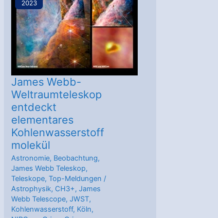
2023
Stratosphärenchemie
James Webb-
Weltraumteleskop
entdeckt
elementares
Kohlenwasserstoff
molekül
Astronomie
,
Beobachtung
,
James Webb Teleskop
,
Teleskope
,
Top-Meldungen
/
Astrophysik
,
CH3+
,
James
Webb Telescope
,
JWST
,
Kohlenwasserstoff
,
Köln
,