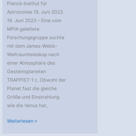
Planck-Institut für
Astronomie 19. Juni 2023.
19. Juni 2023 – Eine vom
MPIA geleitete
Forschungsgruppe suchte
mit dem James-Webb-
Weltraumteleskop nach
einer Atmosphäre des
Gesteinsplaneten
TRAPPIST-1 c. Obwohl der
Planet fast die gleiche
Größe und Einstrahlung
wie die Venus hat,
MPIA:
Weiterlesen »
Hat