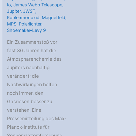
Io
,
James Webb Telescope
,
Jupiter
,
JWST
,
Kohlenmonoxid
,
Magnetfeld
,
MPS
,
Polarlichter
,
Shoemaker-Levy 9
Ein Zusammenstoß vor
fast 30 Jahren hat die
Atmosphärenchemie des
Jupiters nachhaltig
verändert; die
Nachwirkungen helfen
noch immer, den
Gasriesen besser zu
verstehen. Eine
Pressemitteilung des Max-
Planck-Instituts für
Sonnensystemforschung.