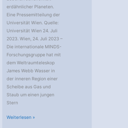
erdähnlicher Planeten.
Eine Pressemitteilung der
Universität Wien. Quelle:
Universität Wien 24. Juli
2023. Wien, 24. Juli 2023 –
Die internationale MINDS-
Forschungsgruppe hat mit
dem Weltraumteleskop
James Webb Wasser in
der inneren Region einer
Scheibe aus Gas und
Staub um einen jungen
Stern
Wasser
Weiterlesen »
in