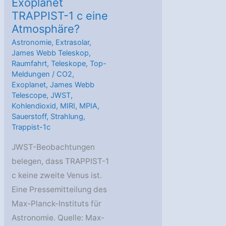
Exoplanet
TRAPPIST-1 c eine
Atmosphäre?
Astronomie
,
Extrasolar
,
James Webb Teleskop
,
Raumfahrt
,
Teleskope
,
Top-
Meldungen
/
CO2
,
Exoplanet
,
James Webb
Telescope
,
JWST
,
Kohlendioxid
,
MIRI
,
MPIA
,
Sauerstoff
,
Strahlung
,
Trappist-1c
JWST-Beobachtungen
belegen, dass TRAPPIST-1
c keine zweite Venus ist.
Eine Pressemitteilung des
Max-Planck-Instituts für
Astronomie. Quelle: Max-