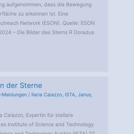
ösung aufgenommen, dass die Bewegung
fläche zu erkennen ist. Eine
Outreach Network (ESON). Quelle: ESON
2024 – Die Bilder des Sterns R Doradus
n der Sterne
-Meldungen
/
Ilaria Caiazzo
,
ISTA
,
Janus
,
 Caiazzo, Expertin für stellare
des Institute of Science and Technology
Science and Technology Austria (ISTA) 27.