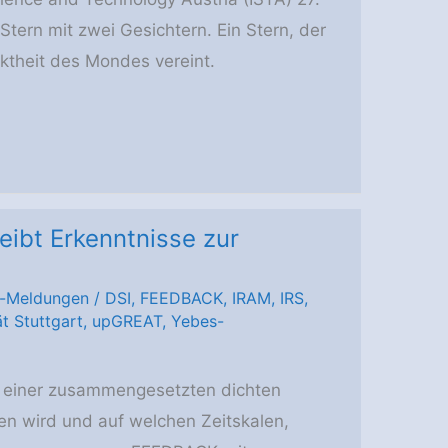
Stern mit zwei Gesichtern. Ein Stern, der
theit des Mondes vereint.
ibt Erkenntnisse zur
-Meldungen
/
DSI
,
FEEDBACK
,
IRAM
,
IRS
,
ät Stuttgart
,
upGREAT
,
Yebes-
l einer zusammengesetzten dichten
nen wird und auf welchen Zeitskalen,