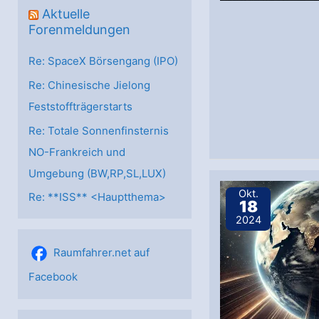
Aktuelle
Forenmeldungen
Re: SpaceX Börsengang (IPO)
Re: Chinesische Jielong
Feststoffträgerstarts
Re: Totale Sonnenfinsternis
NO-Frankreich und
Umgebung (BW,RP,SL,LUX)
Okt.
Re: **ISS** <Hauptthema>
18
2024
Raumfahrer.net auf
Facebook