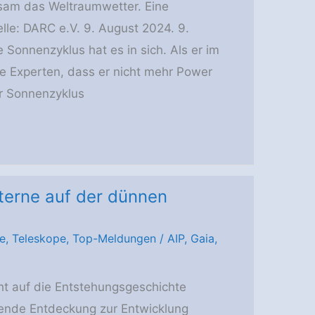
am das Weltraumwetter. Eine
lle: DARC e.V. 9. August 2024. 9.
e Sonnenzyklus hat es in sich. Als er im
e Experten, dass er nicht mehr Power
r Sonnenzyklus
Sterne auf der dünnen
e
,
Teleskope
,
Top-Meldungen
/
AIP
,
Gaia
,
ht auf die Entstehungsgeschichte
hende Entdeckung zur Entwicklung