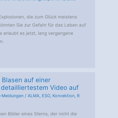
xplosionen, die zum Glück meistens
 könnten Sie zur Gefahr für das Leben auf
 erlaubt es jetzt, lang vergangene
n.
Blasen auf einer
 detailliertestem Video auf
-Meldungen
/
ALMA
,
ESO
,
Konvektion
,
R
 Bilder eines Sterns, der nicht die